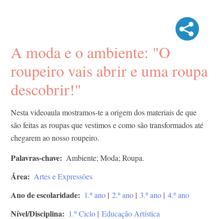
A moda e o ambiente: "O
roupeiro vais abrir e uma roupa
descobrir!"
Nesta videoaula mostramos-te a origem dos materiais de que
são feitas as roupas que vestimos e como são transformados até
chegarem ao nosso roupeiro.
Palavras-chave
Ambiente; Moda; Roupa.
Área
Artes e Expressões
Ano de escolaridade
1.º ano
|
2.º ano
|
3.º ano
|
4.º ano
Nível/Disciplina
1.º Ciclo
|
Educação Artística