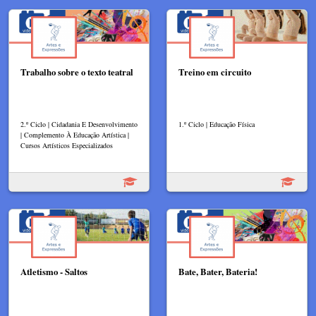
Trabalho sobre o texto teatral
Treino em circuito
2.º Ciclo | Cidadania E Desenvolvimento
1.º Ciclo | Educação Física
| Complemento À Educação Artística |
Cursos Artísticos Especializados
Atletismo - Saltos
Bate, Bater, Bateria!