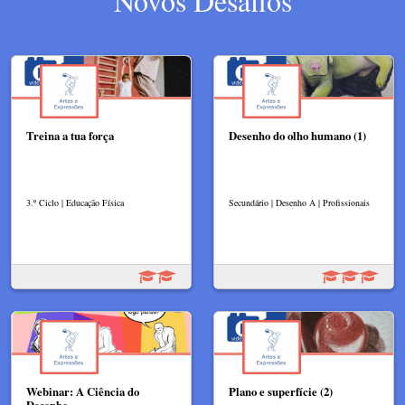
Novos Desafios
Treina a tua força
Desenho do olho humano (1)
3.º Ciclo | Educação Física
Secundário | Desenho A | Profissionais
Webinar: A Ciência do
Plano e superfície (2)
Desenho