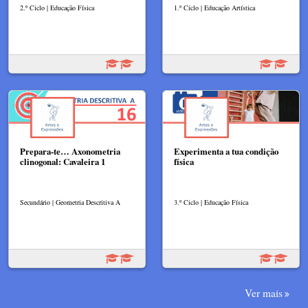
2.º Ciclo | Educação Física
1.º Ciclo | Educação Artística
Prepara-te… Axonometria
Experimenta a tua condição
clinogonal: Cavaleira 1
física
Secundário | Geometria Descritiva A
3.º Ciclo | Educação Física
Ver mais