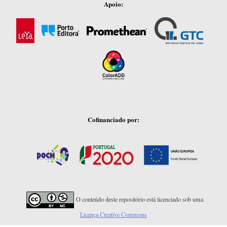
Apoio:
Cofinanciado por:
O conteúdo deste repositório está licenciado sob uma
Licença Creative Commons