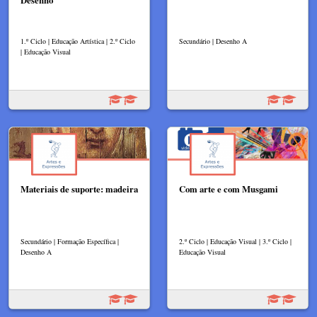
1.º Ciclo | Educação Artística | 2.º Ciclo
Secundário | Desenho A
| Educação Visual
Materiais de suporte: madeira
Com arte e com Musgami
Secundário | Formação Específica |
2.º Ciclo | Educação Visual | 3.º Ciclo |
Desenho A
Educação Visual