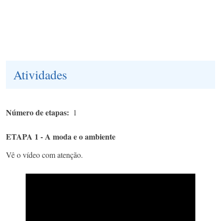
Atividades
Número de etapas
1
ETAPA 1 - A moda e o ambiente
Vê o vídeo com atenção.