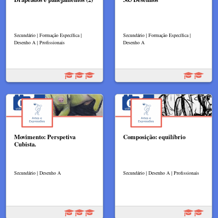
Secundário | Formação Específica |
Secundário | Formação Específica |
Desenho A | Profissionais
Desenho A
Movimento: Perspetiva
Composição: equilíbrio
Cubista.
Secundário | Desenho A
Secundário | Desenho A | Profissionais