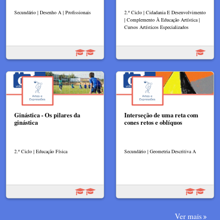
Secundário | Desenho A | Profissionais
2.º Ciclo | Cidadania E Desenvolvimento
| Complemento À Educação Artística |
Cursos Artísticos Especializados
Ginástica - Os pilares da
Interseção de uma reta com
ginástica
cones retos e oblíquos
2.º Ciclo | Educação Física
Secundário | Geometria Descritiva A
Ver mais