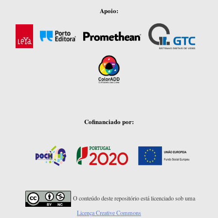
Apoio:
Cofinanciado por:
O conteúdo deste repositório está licenciado sob uma
Licença Creative Commons