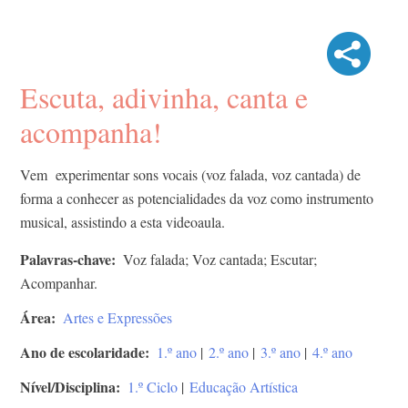
Escuta, adivinha, canta e
acompanha!
Vem experimentar sons vocais (voz falada, voz cantada) de
forma a conhecer as potencialidades da voz como instrumento
musical, assistindo a esta videoaula.
Palavras-chave
Voz falada; Voz cantada; Escutar;
Acompanhar.
Área
Artes e Expressões
Ano de escolaridade
1.º ano
|
2.º ano
|
3.º ano
|
4.º ano
Nível/Disciplina
1.º Ciclo
|
Educação Artística