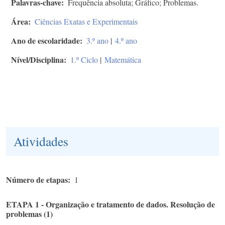
Palavras-chave
Frequência absoluta; Gráfico; Problemas.
Área
Ciências Exatas e Experimentais
Ano de escolaridade
3.º ano
|
4.º ano
Nível/Disciplina
1.º Ciclo
|
Matemática
Atividades
Número de etapas
1
ETAPA 1 - Organização e tratamento de dados. Resolução de
problemas (1)