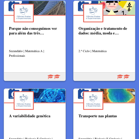
Porque não conseguimos ver
Organização e tratamento de
para além das três…
dados: média, moda e…
Secundário | Matemática A |
2.º Ciclo | Matemática
Profissionais
A variabilidade genética
Transporte nas plantas
Secundário | Biologia E Geologia |
Secundário | Biologia E Geologia |