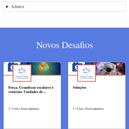
Alunos
Novos Desafios
Força. Grandezas escalares e
Soluções
vetoriais. Unidades de…
3.º Ciclo | Físico-Química
3.º Ciclo | Físico-Química