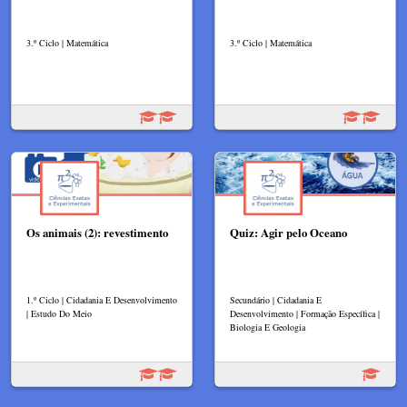
3.º Ciclo | Matemática
3.º Ciclo | Matemática
Os animais (2): revestimento
Quiz: Agir pelo Oceano
1.º Ciclo | Cidadania E Desenvolvimento
Secundário | Cidadania E
| Estudo Do Meio
Desenvolvimento | Formação Específica |
Biologia E Geologia