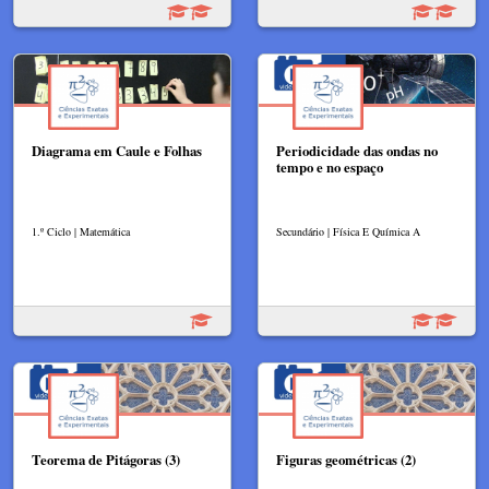
Diagrama em Caule e Folhas
Periodicidade das ondas no
tempo e no espaço
1.º Ciclo | Matemática
Secundário | Física E Química A
Teorema de Pitágoras (3)
Figuras geométricas (2)