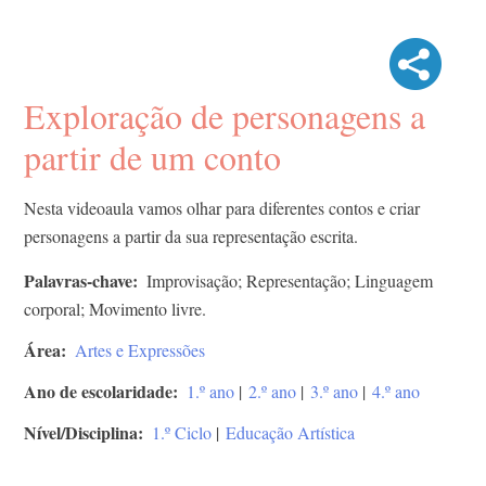
Exploração de personagens a
partir de um conto
Nesta videoaula vamos olhar para diferentes contos e criar
personagens a partir da sua representação escrita.
Palavras-chave
Improvisação; Representação; Linguagem
corporal; Movimento livre.
Área
Artes e Expressões
Ano de escolaridade
1.º ano
|
2.º ano
|
3.º ano
|
4.º ano
Nível/Disciplina
1.º Ciclo
|
Educação Artística