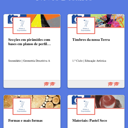
Secções em pirâmides com
Timbres da nossa Terra
bases em planos de perfil…
Secundário | Geometria Descritiva A
1.º Ciclo | Educação Artística
Formas e mais formas
Materiais: Pastel Seco