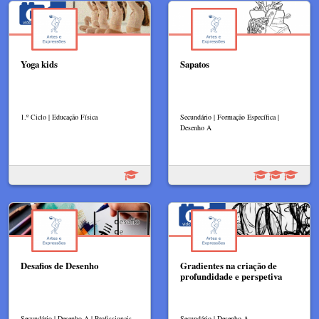
Yoga kids
Sapatos
1.º Ciclo | Educação Física
Secundário | Formação Específica |
Desenho A
Desafios de Desenho
Gradientes na criação de
profundidade e perspetiva
Secundário | Desenho A | Profissionais
Secundário | Desenho A