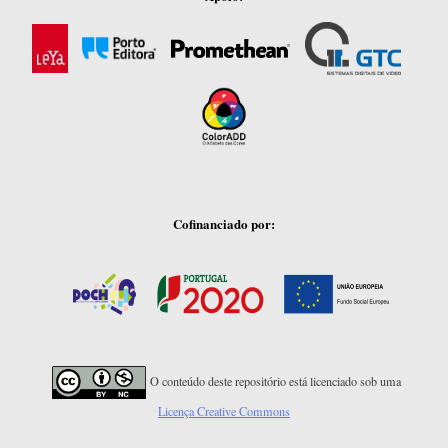
Cofinanciado por:
O conteúdo deste repositório está licenciado sob uma
Licença Creative Commons