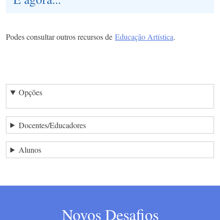
Podes consultar outros recursos de
Educação Artística
.
Opções
Docentes/Educadores
Alunos
Novos Desafios