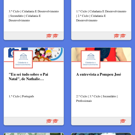
3.º Ciclo | Cidadania E Desenvolvimento
1.º Ciclo | Cidadania E Desenvolvimento
| Secundário | Cidadania E
| 2.º Ciclo | Cidadania E
Desenvolvimento
Desenvolvimento
"Eu sei tudo sobre o Pai
A entrevista a Pompeu José
Natal", de Nathalie…
1.º Ciclo | Português
2.º Ciclo | 3.º Ciclo | Secundário |
Profissionais