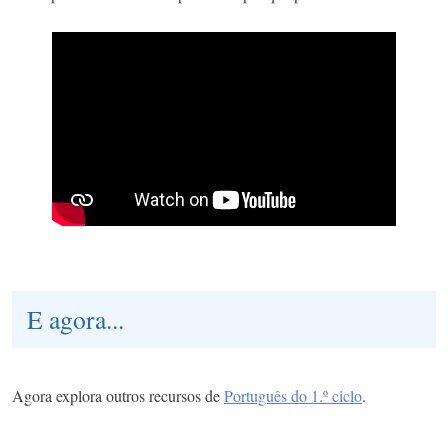
E agora...
Agora explora outros recursos de
Português do 1.º ciclo
.