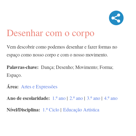
Desenhar com o corpo
Vem descobrir como podemos desenhar e fazer formas no
espaço como nosso corpo e com o nosso movimento.
Palavras-chave
Dança; Desenho; Movimento; Forma;
Espaço.
Área
Artes e Expressões
Ano de escolaridade
1.º ano
|
2.º ano
|
3.º ano
|
4.º ano
Nível/Disciplina
1.º Ciclo
|
Educação Artística