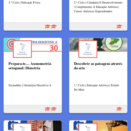
3.º Ciclo | Educação Física
2.º Ciclo | Cidadania E Desenvolvimento
| Complemento À Educação Artística |
Cursos Artísticos Especializados
Prepara-te… Axonometria
Descobrir as paisagens através
ortogonal: Dimetria
da arte
Secundário | Geometria Descritiva A
1.º Ciclo | Educação Artística | Estudo
Do Meio