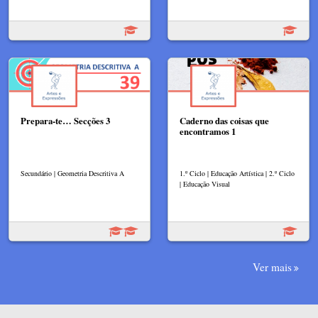
Prepara-te… Secções 3
Caderno das coisas que
encontramos 1
Secundário | Geometria Descritiva A
1.º Ciclo | Educação Artística | 2.º Ciclo
| Educação Visual
Ver mais