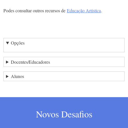
Podes consultar outros recursos de
Educação Artística
.
Opções
Docentes/Educadores
Alunos
Novos Desafios