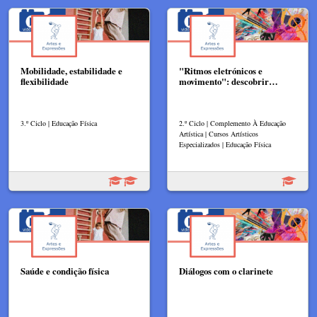
Mobilidade, estabilidade e
"Ritmos eletrónicos e
flexibilidade
movimento": descobrir…
3.º Ciclo | Educação Física
2.º Ciclo | Complemento À Educação
Artística | Cursos Artísticos
Especializados | Educação Física
Saúde e condição física
Diálogos com o clarinete