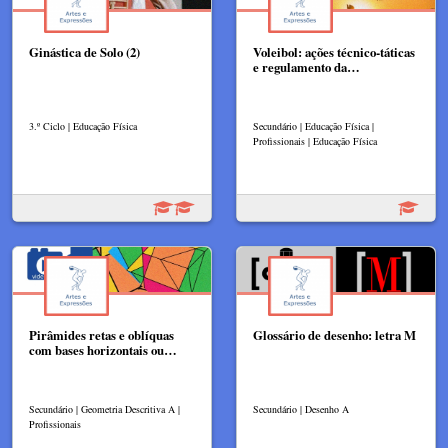
Ginástica de Solo (2)
Voleibol: ações técnico-táticas
e regulamento da…
3.º Ciclo | Educação Física
Secundário | Educação Física |
Profissionais | Educação Física
Pirâmides retas e oblíquas
Glossário de desenho: letra M
com bases horizontais ou…
Secundário | Geometria Descritiva A |
Secundário | Desenho A
Profissionais