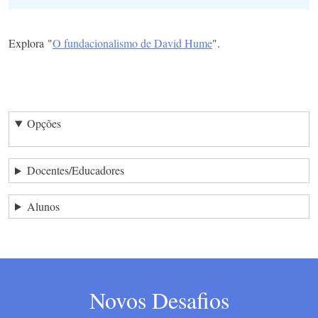
Explora "
O fundacionalismo de David Hume
".
Opções
Docentes/Educadores
Alunos
Novos Desafios