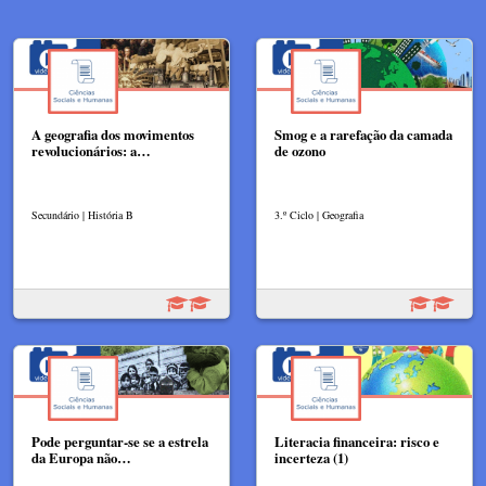
A geografia dos movimentos
Smog e a rarefação da camada
revolucionários: a…
de ozono
Secundário | História B
3.º Ciclo | Geografia
Pode perguntar-se se a estrela
Literacia financeira: risco e
da Europa não…
incerteza (1)