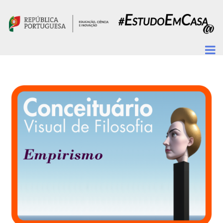
Passar para o conteúdo principal