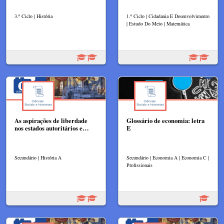
3.º Ciclo | História
1.º Ciclo | Cidadania E Desenvolvimento
| Estudo Do Meio | Matemática
As aspirações de liberdade
Glossário de economia: letra
nos estados autoritários e…
E
Secundário | História A
Secundário | Economia A | Economia C |
Profissionais