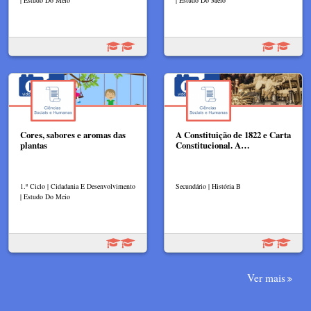
Cores, sabores e aromas das
A Constituição de 1822 e Carta
plantas
Constitucional. A…
1.º Ciclo | Cidadania E Desenvolvimento
Secundário | História B
| Estudo Do Meio
Ver mais