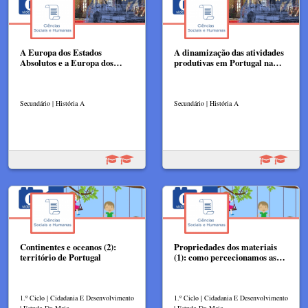
A Europa dos Estados
A dinamização das atividades
Absolutos e a Europa dos…
produtivas em Portugal na…
Secundário | História A
Secundário | História A
Continentes e oceanos (2):
Propriedades dos materiais
território de Portugal
(1): como percecionamos as…
1.º Ciclo | Cidadania E Desenvolvimento
1.º Ciclo | Cidadania E Desenvolvimento
| Estudo Do Meio
| Estudo Do Meio