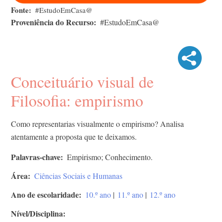
Fonte
#EstudoEmCasa@
Proveniência do Recurso
#EstudoEmCasa@
Conceituário visual de
Filosofia: empirismo
Como representarias visualmente o empirismo? Analisa
atentamente a proposta que te deixamos.
Palavras-chave
Empirismo; Conhecimento.
Área
Ciências Sociais e Humanas
Ano de escolaridade
10.º ano
|
11.º ano
|
12.º ano
Nível/Disciplina