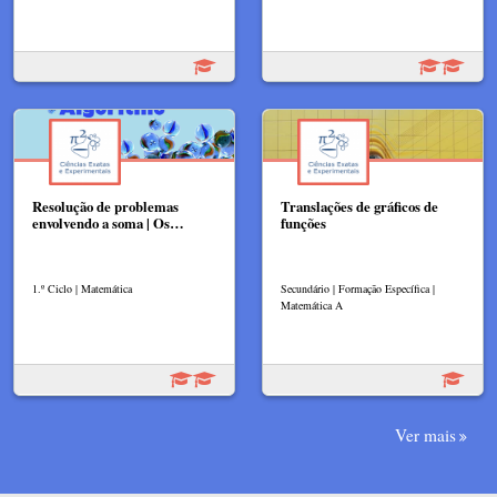
Resolução de problemas
Translações de gráficos de
envolvendo a soma | Os…
funções
1.º Ciclo | Matemática
Secundário | Formação Específica |
Matemática A
Ver mais