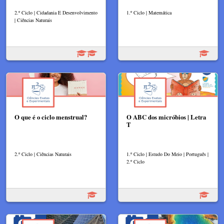
2.º Ciclo | Cidadania E Desenvolvimento
1.º Ciclo | Matemática
| Ciências Naturais
O que é o ciclo menstrual?
O ABC dos micróbios | Letra
T
2.º Ciclo | Ciências Naturais
1.º Ciclo | Estudo Do Meio | Português |
2.º Ciclo