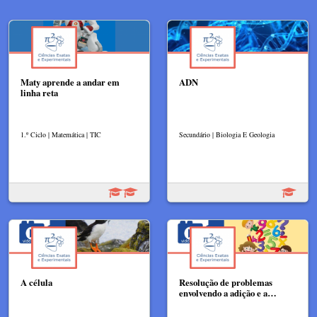
Maty aprende a andar em
ADN
linha reta
1.º Ciclo | Matemática | TIC
Secundário | Biologia E Geologia
A célula
Resolução de problemas
envolvendo a adição e a…