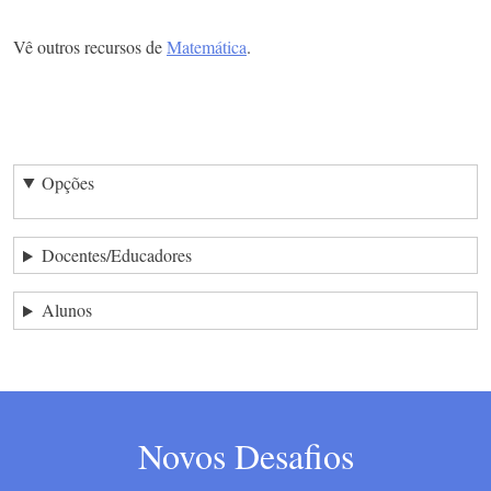
Vê outros recursos de
Matemática
.
Opções
Docentes/Educadores
Alunos
Novos Desafios