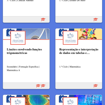
3.º Ciclo | Ciências Naturais
1.º Ciclo | Estudo Do Meio
Limites envolvendo funções
Representação e interpretação
trigonométricas
de dados em tabelas e…
Secundário | Formação Específica |
1.º Ciclo | Matemática
Matemática A