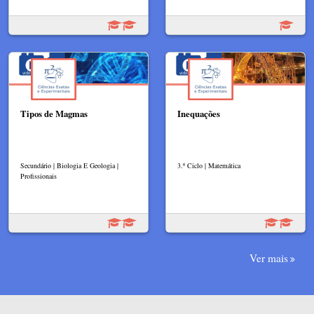
Tipos de Magmas
Inequações
Secundário | Biologia E Geologia |
3.º Ciclo | Matemática
Profissionais
Ver mais