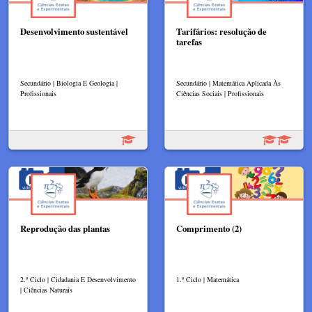
Desenvolvimento sustentável
Tarifários: resolução de
tarefas
Secundário | Biologia E Geologia |
Secundário | Matemática Aplicada Às
Profissionais
Ciências Sociais | Profissionais
Reprodução das plantas
Comprimento (2)
2.º Ciclo | Cidadania E Desenvolvimento
1.º Ciclo | Matemática
| Ciências Naturais