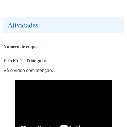
Atividades
Número de etapas
1
ETAPA 1 - Triângulos
Vê o vídeo com atenção.