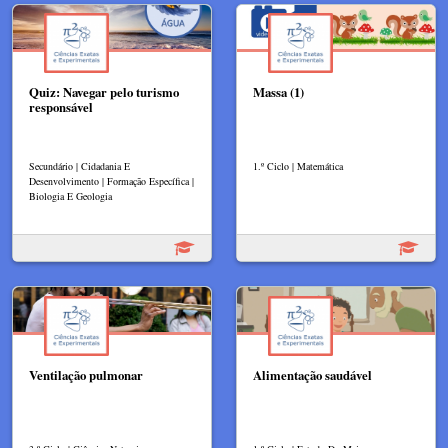
Quiz: Navegar pelo turismo
Massa (1)
responsável
Secundário | Cidadania E
1.º Ciclo | Matemática
Desenvolvimento | Formação Específica |
Biologia E Geologia
Ventilação pulmonar
Alimentação saudável