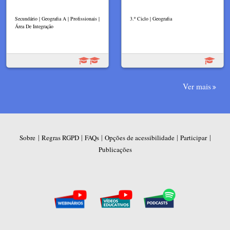
Secundário | Geografia A | Profissionais |
3.º Ciclo | Geografia
Área De Integração
Ver mais
|
|
|
|
|
Sobre
Regras RGPD
FAQs
Opções de acessibilidade
Participar
Publicações