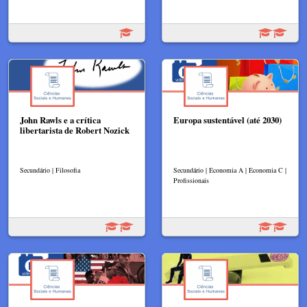
John Rawls e a crítica
Europa sustentável (até 2030)
libertarista de Robert Nozick
Secundário | Filosofia
Secundário | Economia A | Economia C |
Profissionais