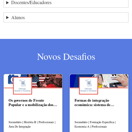
Docentes/Educadores
Alunos
Novos Desafios
Os governos de Frente
Formas de integração
Popular e a mobilização dos…
económica: sistema de…
Secundário | História B | Profissionais |
Secundário | Formação Específica |
Área De Integração
Economia A | Profissionais