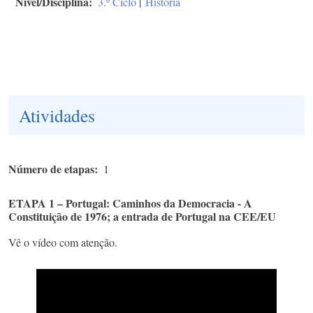
Nível/Disciplina
3.º Ciclo
|
História
Atividades
Número de etapas
1
ETAPA 1 – Portugal: Caminhos da Democracia - A
Constituição de 1976; a entrada de Portugal na CEE/EU
Vê o vídeo com atenção.