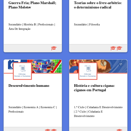
Guerra Fria; Plano Marshall;
Teorias sobre o livre-arbítrio:
Plano Molotov
o determinismo radical
Secundário | História B | Profissionais |
Secundário | Filosofia
Área De Integração
Desenvolvimento humano
História e cultura cigana:
ciganos em Portugal
Secundário | Economia A | Economia C |
1.º Ciclo | Cidadania E Desenvolvimento
Profissionais
| 2.º Ciclo | Cidadania E
Desenvolvimento