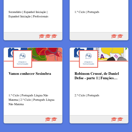
Secundário | Espanhol Iniciação |
1.º Ciclo | Português
Espanhol Iniciação | Profissionais
Vamos conhecer Sesimbra
Robinson Crusoé, de Daniel
Defoe - parte 1 | Funções…
1.º Ciclo | Português Língua Não
2.º Ciclo | Português
Materna | 2.º Ciclo | Português Língua
Não Materna