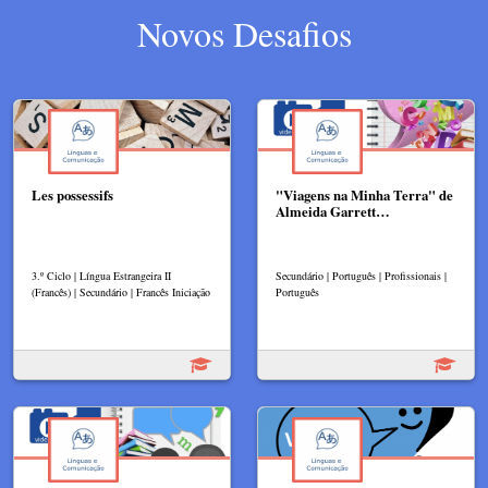
Novos Desafios
Les possessifs
"Viagens na Minha Terra" de
Almeida Garrett…
3.º Ciclo | Língua Estrangeira II
Secundário | Português | Profissionais |
(Francês) | Secundário | Francês Iniciação
Português