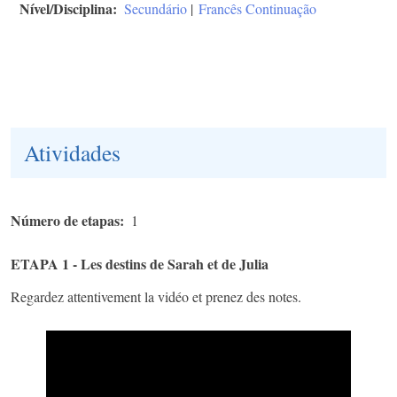
Nível/Disciplina
Secundário
|
Francês Continuação
Atividades
Número de etapas
1
ETAPA 1 - Les destins de Sarah et de Julia
Regardez attentivement la vidéo et prenez des notes.