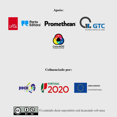
Apoio:
Cofinanciado por:
O conteúdo deste repositório está licenciado sob uma