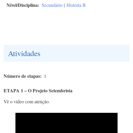
Nível/Disciplina
Secundário
|
História B
Atividades
Número de etapas
1
ETAPA 1 – O Projeto Setembrista
Vê o vídeo com atenção.