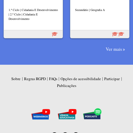
1.º Ciclo | Cidadania E Desenvolvimento
Secundário | Geografia A
| 2.º Ciclo | Cidadania E
Desenvolvimento
Ver mais
|
|
|
|
|
Sobre
Regras RGPD
FAQs
Opções de acessibilidade
Participar
Publicações