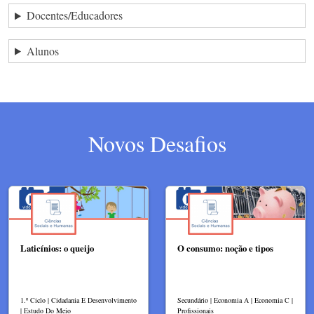
Docentes/Educadores
Alunos
Novos Desafios
Laticínios: o queijo
O consumo: noção e tipos
1.º Ciclo | Cidadania E Desenvolvimento
Secundário | Economia A | Economia C |
| Estudo Do Meio
Profissionais