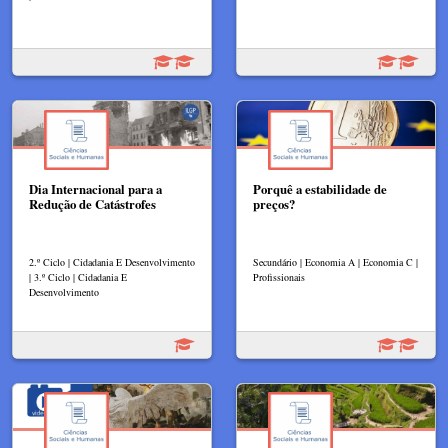
Dia Internacional para a
Porquê a estabilidade de
Redução de Catástrofes
preços?
2.º Ciclo | Cidadania E Desenvolvimento
Secundário | Economia A | Economia C |
| 3.º Ciclo | Cidadania E
Profissionais
Desenvolvimento