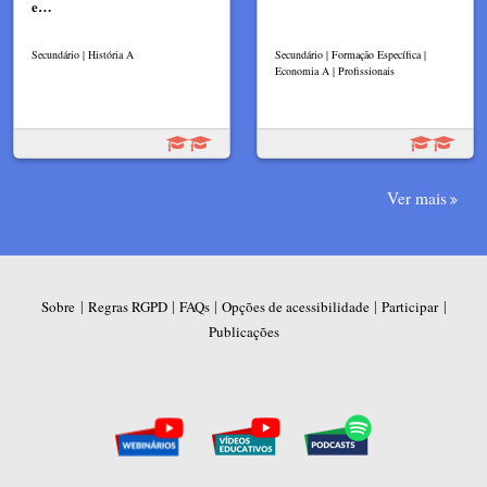
e…
Secundário | História A
Secundário | Formação Específica |
Economia A | Profissionais
Ver mais
|
|
|
|
|
Sobre
Regras RGPD
FAQs
Opções de acessibilidade
Participar
Publicações