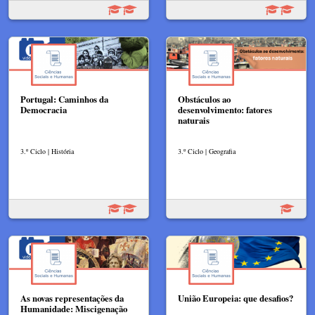
Portugal: Caminhos da
Obstáculos ao
Democracia
desenvolvimento: fatores
naturais
3.º Ciclo | História
3.º Ciclo | Geografia
As novas representações da
União Europeia: que desafios?
Humanidade: Miscigenação