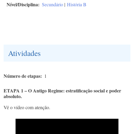
Nível/Disciplina
Secundário
|
História B
Atividades
Número de etapas
1
ETAPA 1 – O Antigo Regime: estratificação social e poder
absoluto.
Vê o vídeo com atenção.