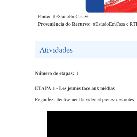
Fonte
#EStudoEmCasa@
Proveniência do Recurso
#EstudoEmCasa e RT
Atividades
Número de etapas
1
ETAPA 1 - Les jeunes face aux médias
Regardez attentivement la vidéo et prenez des notes.