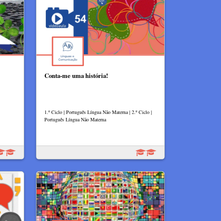
Conta-me uma história!
1.º Ciclo | Português Língua Não Materna | 2.º Ciclo |
Português Língua Não Materna