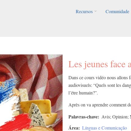
Recursos
Comunidade
Les jeunes face 
Dans ce cours vidéo nous allons 
audiovisuels: “Quels sont les dange
l’être humain?”.​
Après on va aprendre comment do
Palavras-chave
Avis; Opinion; 
Área
Línguas e Comunicação