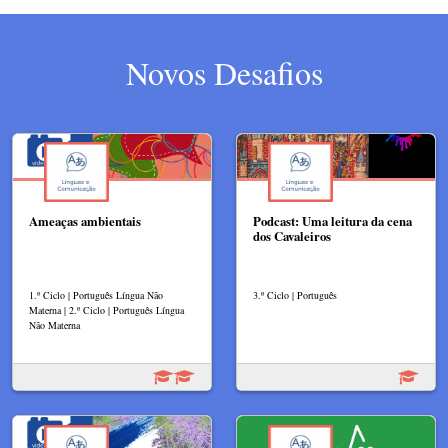
Novos Desafios
Ameaças ambientais
Podcast: Uma leitura da cena
dos Cavaleiros
1.º Ciclo | Português Língua Não
3.º Ciclo | Português
Materna | 2.º Ciclo | Português Língua
Não Materna