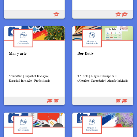
Mar y arte
Der Dativ​
Secundário | Espanhol Iniciação |
3.º Ciclo | Língua Estrangeira II
Espanhol Iniciação | Profissionais
(Alemão) | Secundário | Alemão Iniciação