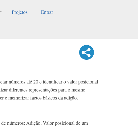
Projetos
Entrar
retar números até 20 e identificar o valor posicional
lizar diferentes representações para o mesmo
er e memorizar factos básicos da adição.
 de números; Adição; Valor posicional de um