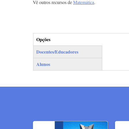
Vê outros recursos de
Matemática
.
Opções
(separador ativo)
Docentes/Educadores
Alunos