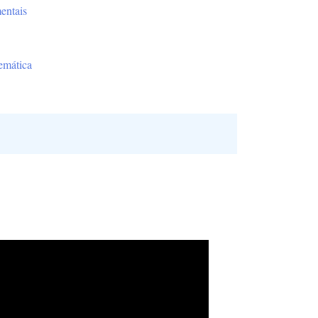
entais
emática