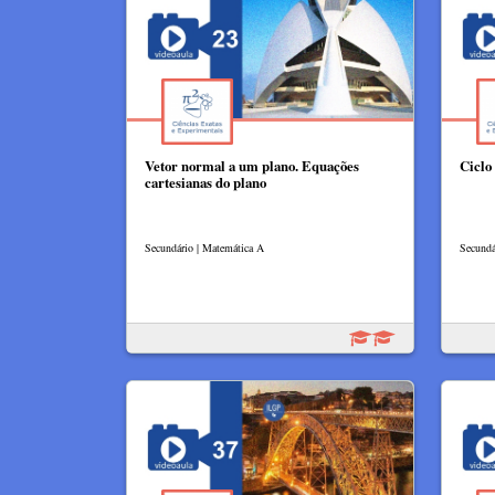
Vetor normal a um plano. Equações
Ciclo 
cartesianas do plano
Secundário | Matemática A
Secundá