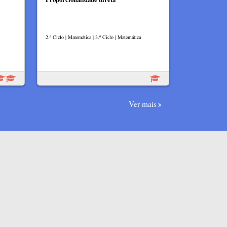
2.º Ciclo | Matemática | 3.º Ciclo | Matemática
Ver mais