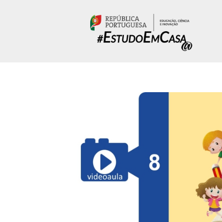
Passar para o conteúdo principal