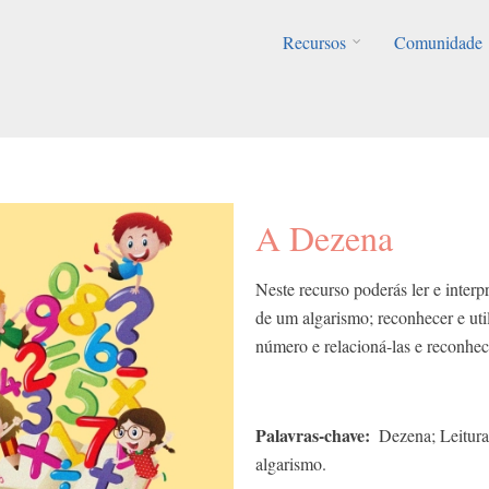
Recursos
Comunidade
A Dezena
Neste recurso poderás ler e interp
de um algarismo; reconhecer e uti
número e relacioná-las e reconhec
Palavras-chave
Dezena; Leitura
algarismo.