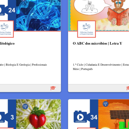
litológico
O ABC dos micróbios | Letra Y
rio | Biologia E Geologia | Profissionais
1.º Ciclo | Cidadania E Desenvolvimento | Est
Meio | Português