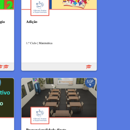
gia
Adição
1.º Ciclo | Matemática
Proporcionalidade direta