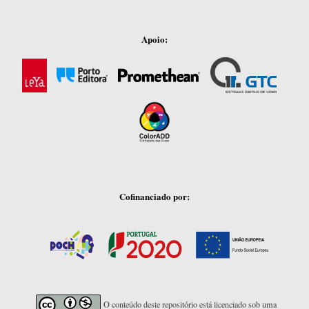
Apoio:
Cofinanciado por:
O conteúdo deste repositório está licenciado sob uma