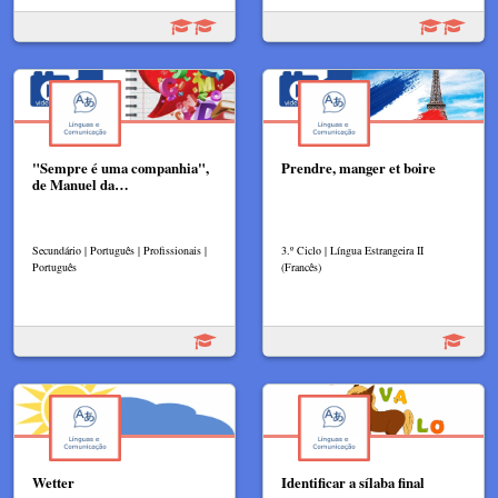
"Sempre é uma companhia",
Prendre, manger et boire
de Manuel da…
Secundário | Português | Profissionais |
3.º Ciclo | Língua Estrangeira II
Português
(Francês)
Wetter
Identificar a sílaba final