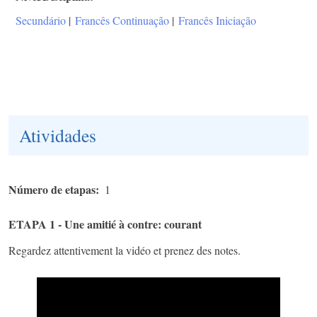
Secundário
|
Francês Continuação
|
Francês Iniciação
Atividades
Número de etapas
1
ETAPA 1 - ​Une amitié à contre: courant
Regardez attentivement la vidéo et prenez des notes.