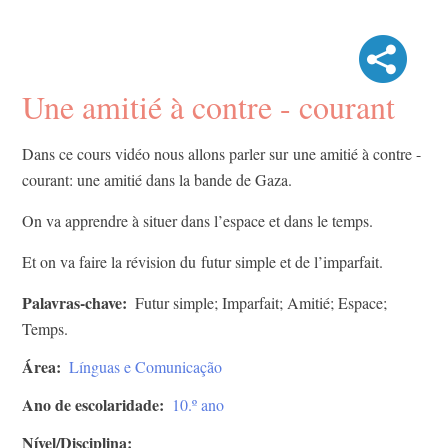
​Une amitié à contre - courant
Dans ce cours vidéo nous allons parler sur une amitié à contre -
courant: une amitié dans la bande de Gaza.​
On va apprendre à situer dans l’espace et dans le temps.
Et on va faire la révision du futur simple et de l’imparfait.​
Palavras-chave
Futur simple; Imparfait; Amitié; Espace;
Temps.
Área
Línguas e Comunicação
Ano de escolaridade
10.º ano
Nível/Disciplina