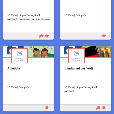
3.º Ciclo | Língua Estrangeira II
1.º Ciclo | Português
(Alemão) | Secundário | Alemão Iniciação
A notícia
Länder auf der Welt
2.º Ciclo | Português
3.º Ciclo | Língua Estrangeira II
(Alemão)