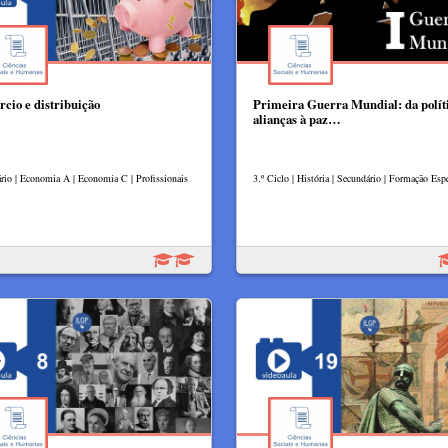
cio e distribuição
Primeira Guerra Mundial: da polít
alianças à paz…
rio | Economia A | Economia C | Profissionais
3.º Ciclo | História | Secundário | Formação Espe