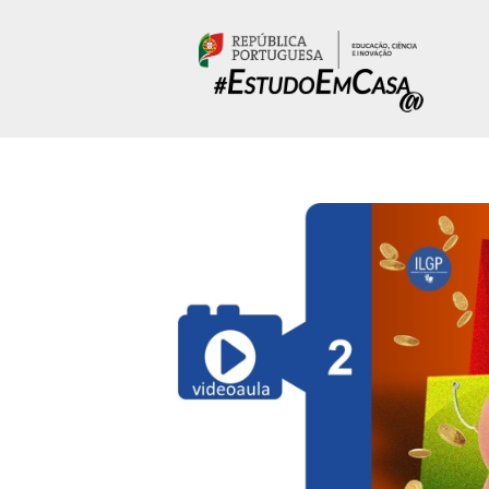
Passar para o conteúdo principal