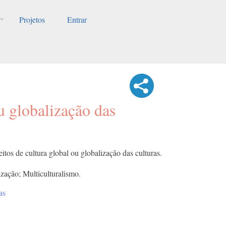
Projetos
Entrar
u globalização das
itos de cultura global ou globalização das culturas.
ização; Multiculturalismo.
as