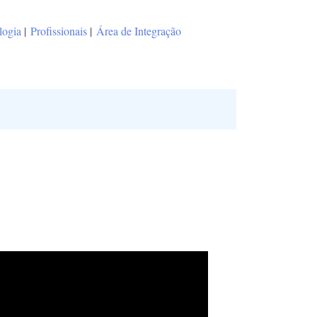
logia
|
Profissionais
|
Área de Integração