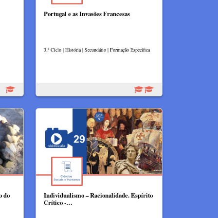
Portugal e as Invasões Francesas
3.º Ciclo | História | Secundário | Formação Específica
o do
Individualismo – Racionalidade. Espírito
Crítico -…