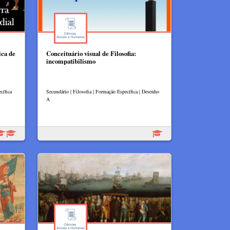
ica de
Conceituário visual de Filosofia:
incompatibilismo
cífica
Secundário | Filosofia | Formação Específica | Desenho
A