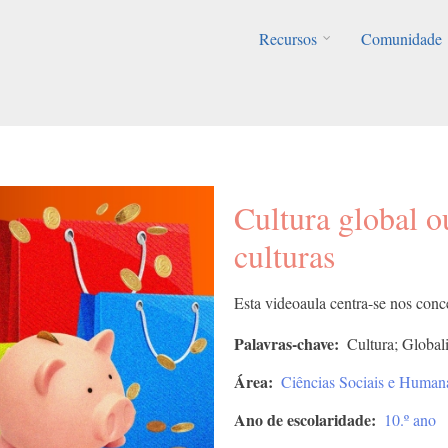
Recursos
Comunidade
Cultura global o
culturas
Esta videoaula centra-se nos conce
Palavras-chave
Cultura; Global
Área
Ciências Sociais e Human
Ano de escolaridade
10.º ano