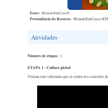
Fonte
#EstudoEmCasa@
Proveniência do Recurso
#EstudoEmCasa e RT
Atividades
Número de etapas
1
ETAPA 1 - Cultura global
Visiona esta videoaula que se centra nos conceitos de