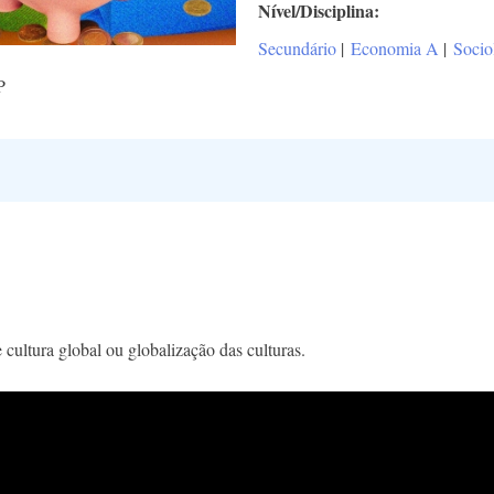
Nível/Disciplina
Secundário
|
Economia A
|
Socio
P
 cultura global ou globalização das culturas.