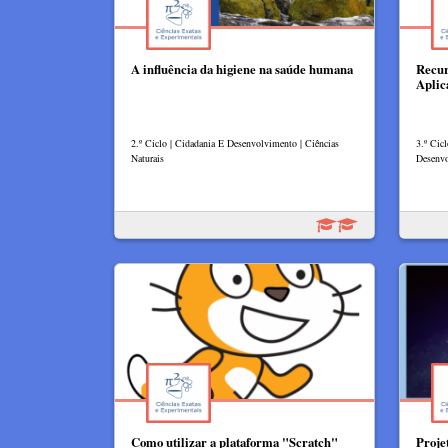
A influência da higiene na saúde humana
Recur
Aplic
2.º Ciclo | Cidadania E Desenvolvimento | Ciências
3.º Cicl
Naturais
Desenv
Como utilizar a plataforma "Scratch"
Proje