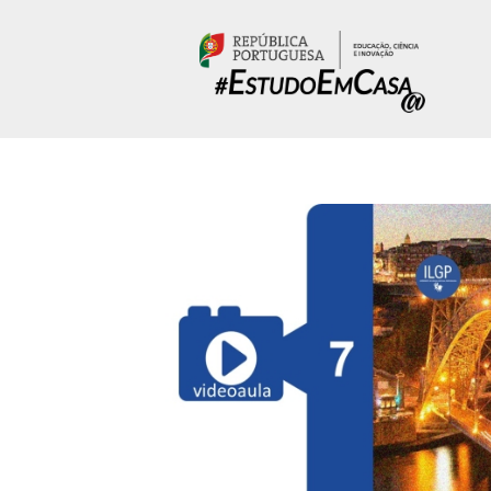
Passar para o conteúdo principal