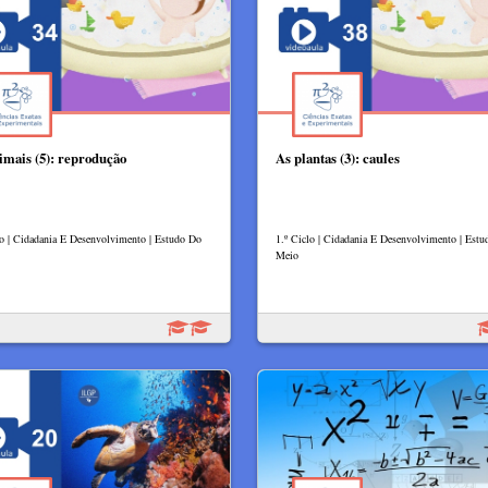
imais (5): reprodução
As plantas (3): caules
lo | Cidadania E Desenvolvimento | Estudo Do
1.º Ciclo | Cidadania E Desenvolvimento | Est
Meio