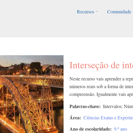
Recursos
Comunidade
Interseção de in
Neste recurso vais aprender a repr
números reais sob a forma de int
compreensão. Igualmente vais apr
Palavras-chave
Intervalos; Núm
Área
Ciências Exatas e Experim
Ano de escolaridade
9.º ano