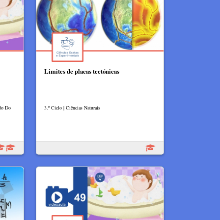
Limites de placas tectónicas
udo Do
3.º Ciclo | Ciências Naturais