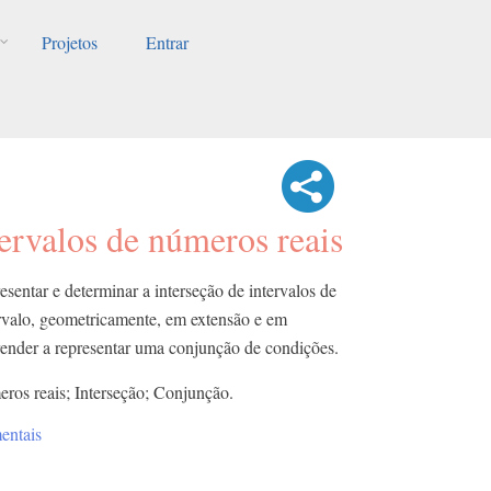
Projetos
Entrar
tervalos de números reais
esentar e determinar a interseção de intervalos de
ervalo, geometricamente, em extensão e em
ender a representar uma conjunção de condições.
eros reais; Interseção; Conjunção.
entais