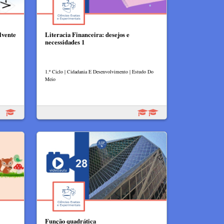
lvente
Literacia Financeira: desejos e
necessidades 1
1.º Ciclo | Cidadania E Desenvolvimento | Estudo Do
Meio
Função quadrática