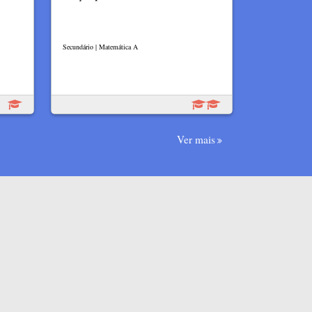
Secundário | Matemática A
Ver mais