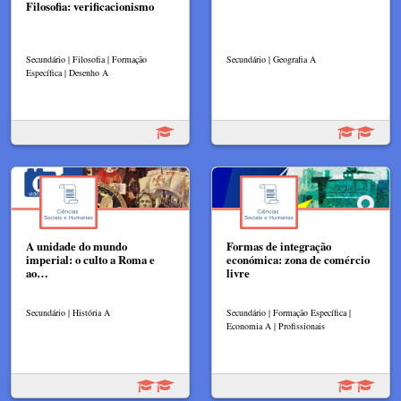
Filosofia: verificacionismo
Secundário | Filosofia | Formação
Secundário | Geografia A
Específica | Desenho A
A unidade do mundo
Formas de integração
imperial: o culto a Roma e
económica: zona de comércio
ao…
livre
Secundário | História A
Secundário | Formação Específica |
Economia A | Profissionais