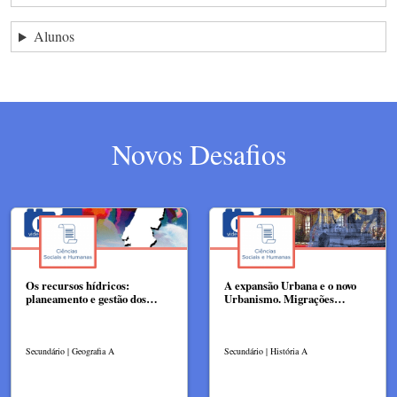
Alunos
Novos Desafios
Os recursos hídricos:
A expansão Urbana e o novo
planeamento e gestão dos…
Urbanismo. Migrações…
Secundário | Geografia A
Secundário | História A