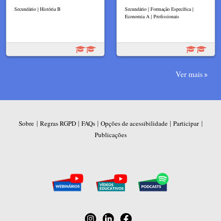
Secundário | História B
Secundário | Formação Específica |
Economia A | Profissionais
Ver mais
|
|
|
|
|
Sobre
Regras RGPD
FAQs
Opções de acessibilidade
Participar
Publicações