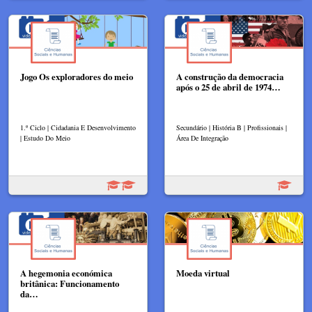
Jogo Os exploradores do meio
A construção da democracia
após o 25 de abril de 1974…
1.º Ciclo | Cidadania E Desenvolvimento
Secundário | História B | Profissionais |
| Estudo Do Meio
Área De Integração
A hegemonia económica
Moeda virtual
britânica: Funcionamento
da…