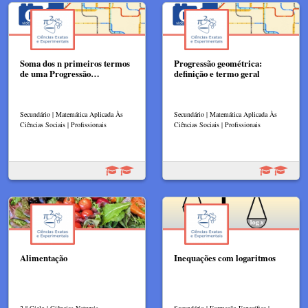
Soma dos n primeiros termos
Progressão geométrica:
de uma Progressão…
definição e termo geral
Secundário | Matemática Aplicada Às
Secundário | Matemática Aplicada Às
Ciências Sociais | Profissionais
Ciências Sociais | Profissionais
Alimentação
Inequações com logaritmos