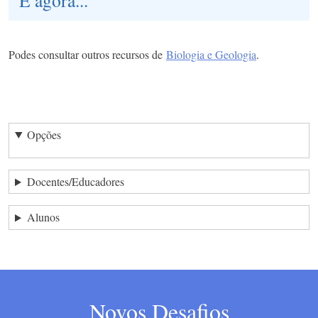
Podes consultar outros recursos de
Biologia e Geologia
.
Opções
Docentes/Educadores
Alunos
Novos Desafios