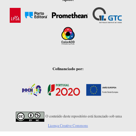
Cofinanciado por:
O conteúdo deste repositório está licenciado sob uma
Licença Creative Commons