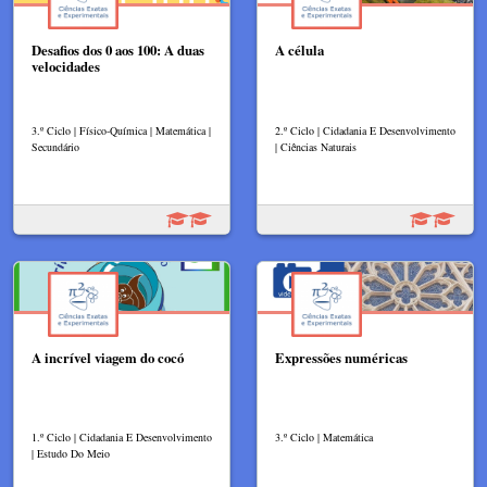
Desafios dos 0 aos 100: A duas
A célula
velocidades
3.º Ciclo | Físico-Química | Matemática |
2.º Ciclo | Cidadania E Desenvolvimento
Secundário
| Ciências Naturais
A incrível viagem do cocó
Expressões numéricas
1.º Ciclo | Cidadania E Desenvolvimento
3.º Ciclo | Matemática
| Estudo Do Meio