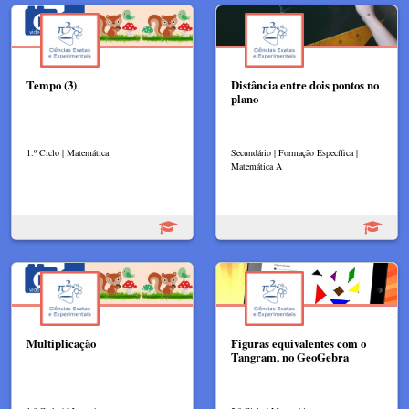
Tempo (3)
Distância entre dois pontos no
plano
1.º Ciclo | Matemática
Secundário | Formação Específica |
Matemática A
Multiplicação
Figuras equivalentes com o
Tangram, no GeoGebra