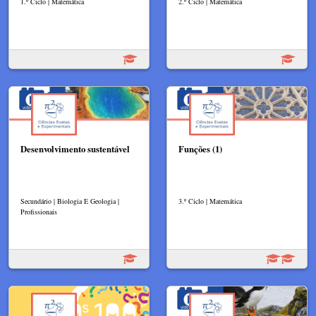
1.º Ciclo | Matemática
2.º Ciclo | Matemática
Desenvolvimento sustentável
Funções (1)
Secundário | Biologia E Geologia |
3.º Ciclo | Matemática
Profissionais