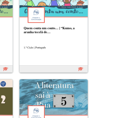
Quem conta um conto… | “Kumo, a
aranha tecelã de…
1.º Ciclo | Português