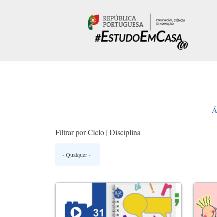
Passar para o conteúdo principal
Á
Filtrar por Ciclo | Disciplina