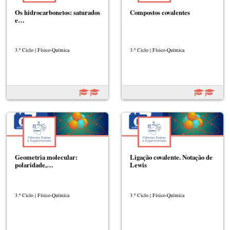
Os hidrocarbonetos: saturados
Compostos covalentes
e…
3.º Ciclo | Físico-Química
3.º Ciclo | Físico-Química
Geometria molecular:
Ligação covalente. Notação de
polaridade,…
Lewis
3.º Ciclo | Físico-Química
3.º Ciclo | Físico-Química