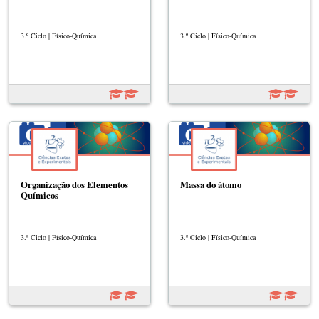
3.º Ciclo | Físico-Química
3.º Ciclo | Físico-Química
Organização dos Elementos
Massa do átomo
Químicos
3.º Ciclo | Físico-Química
3.º Ciclo | Físico-Química