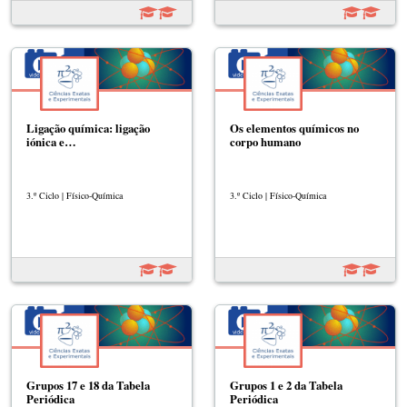
Ligação química: ligação
Os elementos químicos no
iónica e…
corpo humano
3.º Ciclo | Físico-Química
3.º Ciclo | Físico-Química
Grupos 17 e 18 da Tabela
Grupos 1 e 2 da Tabela
Periódica
Periódica