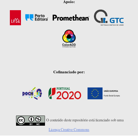
Apoio:
Cofinanciado por:
O conteúdo deste repositório está licenciado sob uma
Licença Creative Commons