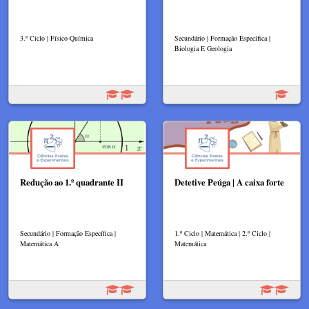
3.º Ciclo | Físico-Química
Secundário | Formação Específica |
Biologia E Geologia
Redução ao 1.º quadrante II
Detetive Peúga | A caixa forte
Secundário | Formação Específica |
1.º Ciclo | Matemática | 2.º Ciclo |
Matemática A
Matemática