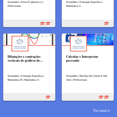
Secundário | Física E Química A |
Secundário | Formação Específica |
Profissionais
Matemática A
Dilatações e contrações
Calcular e Interpretar
verticais de gráficos de…
percentis
Secundário | Formação Específica |
Secundário | História Da Cultura E Das
Matemática B | Matemática A
Artes | Profissionais
Ver mais