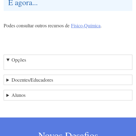
E agora...
Podes consultar outros recursos de
Físico-Química
.
Opções
Docentes/Educadores
Alunos
Novos Desafios