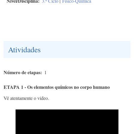
Nível/Disciplina
3.º Ciclo
|
Físico-Química
Atividades
Número de etapas
1
ETAPA 1 - Os elementos químicos no corpo humano
Vê atentamente o vídeo.