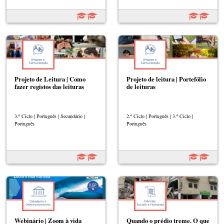
Projeto de Leitura | Como
Projeto de leitura | Portefólio
fazer registos das leituras
de leituras
3.º Ciclo | Português | Secundário |
2.º Ciclo | Português | 3.º Ciclo |
Português
Português
Webinário | Zoom à vida
Quando o prédio treme. O que