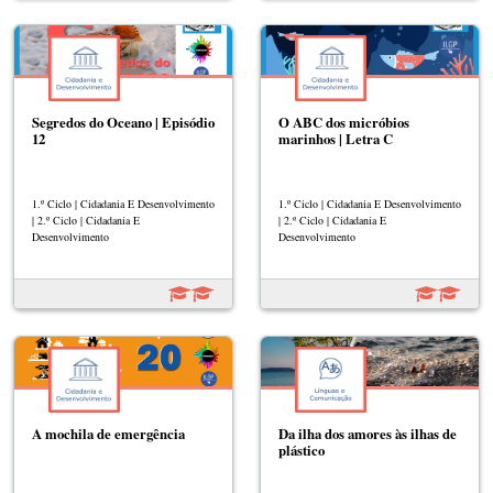
Segredos do Oceano | Episódio
O ABC dos micróbios
12
marinhos | Letra C
1.º Ciclo | Cidadania E Desenvolvimento
1.º Ciclo | Cidadania E Desenvolvimento
| 2.º Ciclo | Cidadania E
| 2.º Ciclo | Cidadania E
Desenvolvimento
Desenvolvimento
A mochila de emergência
Da ilha dos amores às ilhas de
plástico