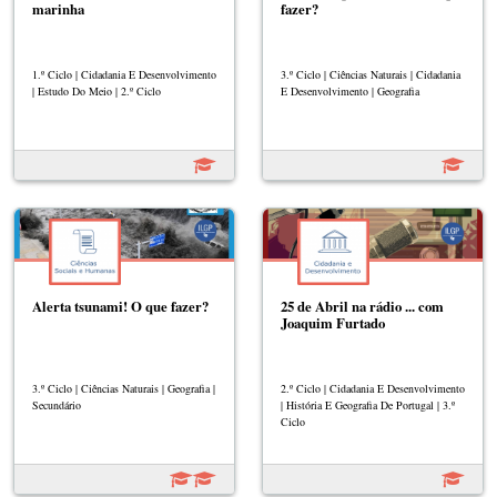
marinha
fazer?
1.º Ciclo | Cidadania E Desenvolvimento
3.º Ciclo | Ciências Naturais | Cidadania
| Estudo Do Meio | 2.º Ciclo
E Desenvolvimento | Geografia
Alerta tsunami! O que fazer?
25 de Abril na rádio ... com
Joaquim Furtado
3.º Ciclo | Ciências Naturais | Geografia |
2.º Ciclo | Cidadania E Desenvolvimento
Secundário
| História E Geografia De Portugal | 3.º
Ciclo