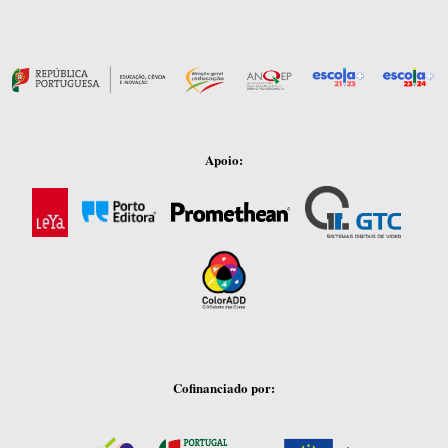
Apoio:
Cofinanciado por: