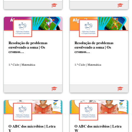
Resolução de problemas
Resolução de problemas
envolvendo a soma | Os
envolvendo a soma | Os
cromos…
cromos…
1.º Ciclo | Matemática
1.º Ciclo | Matemática
O ABC dos micróbios | Letra
O ABC dos micróbios | Letra
Y
W