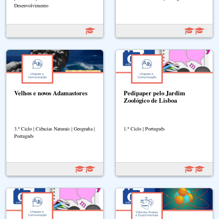
Desenvolvimento
Velhos e novos Adamastores
Pedipaper pelo Jardim
Zoológico de Lisboa
3.º Ciclo | Ciências Naturais | Geografia |
1.º Ciclo | Português
Português