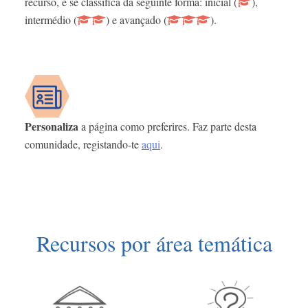
recurso, e se classifica da seguinte forma: inicial (
),
intermédio (
) e avançado (
).
Personaliza
a página como preferires. Faz parte desta
comunidade, registando-te
aqui
.
Recursos por área temática