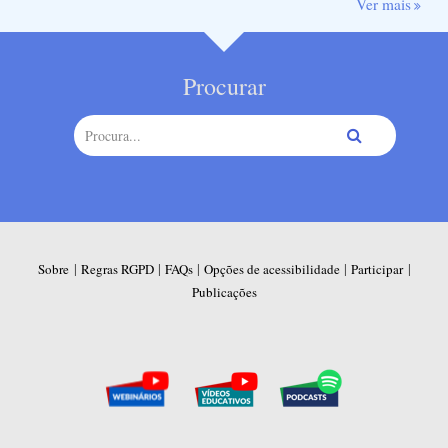
Ver mais
Procurar
|
|
|
|
|
Sobre
Regras RGPD
FAQs
Opções de acessibilidade
Participar
Publicações