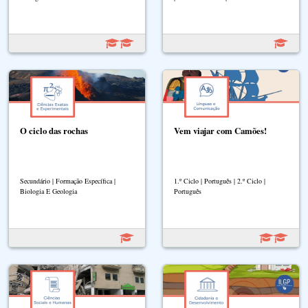
O ciclo das rochas
Vem viajar com Camões!
Secundário | Formação Específica |
1.º Ciclo | Português | 2.º Ciclo |
Biologia E Geologia
Português