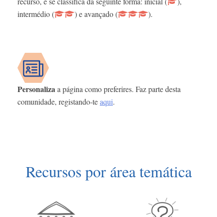
recurso, e se classifica da seguinte forma: inicial (
),
intermédio (
) e avançado (
).
Personaliza
a página como preferires. Faz parte desta
comunidade, registando-te
aqui
.
Recursos por área temática