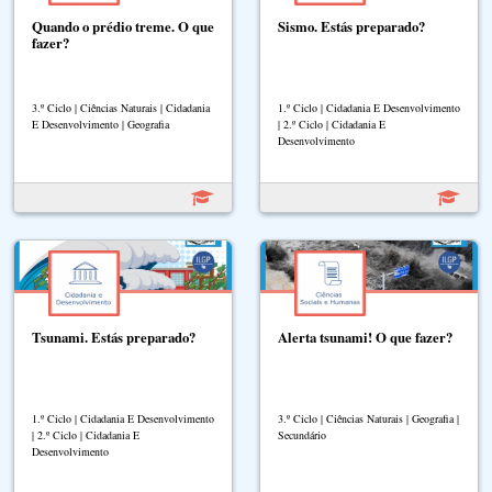
Quando o prédio treme. O que
Sismo. Estás preparado?
fazer?
3.º Ciclo | Ciências Naturais | Cidadania
1.º Ciclo | Cidadania E Desenvolvimento
E Desenvolvimento | Geografia
| 2.º Ciclo | Cidadania E
Desenvolvimento
Tsunami. Estás preparado?
Alerta tsunami! O que fazer?
1.º Ciclo | Cidadania E Desenvolvimento
3.º Ciclo | Ciências Naturais | Geografia |
| 2.º Ciclo | Cidadania E
Secundário
Desenvolvimento