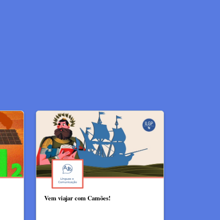
Vem viajar com Camões!