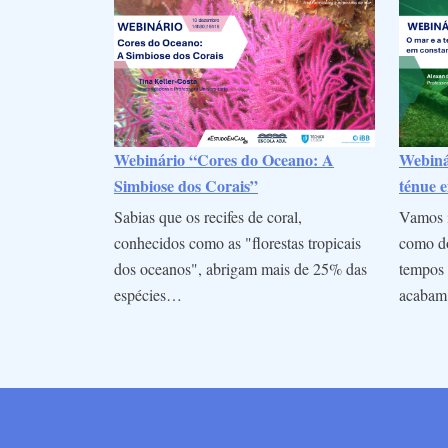
Webinário “Cores do Oceano: A
Webinár
Simbiose dos Corais”
ténue e
Sabias que os recifes de coral,
Vamos i
conhecidos como as "florestas tropicais
como do
dos oceanos", abrigam mais de 25% das
tempos 
espécies…
acaba