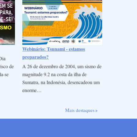
Webinário: Tsunami - estamos
preparados?
Dia
A 26 de dezembro de 2004, um sismo de
risco de
magnitude 9.2 na costa da ilha de
la-se
Sumatra, na Indonésia, desencadeou um
enorme…
Mais destaques