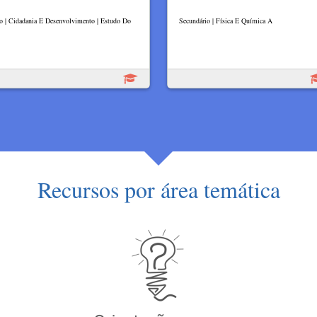
lo | Cidadania E Desenvolvimento | Estudo Do
Secundário | Física E Química A
Recursos por área temática