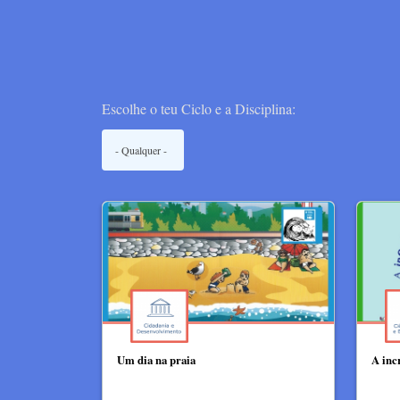
Escolhe o teu Ciclo e a Disciplina:
Um dia na praia
A inc