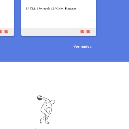
1.º Ciclo | Português | 2.º Ciclo | Português
Ver mais