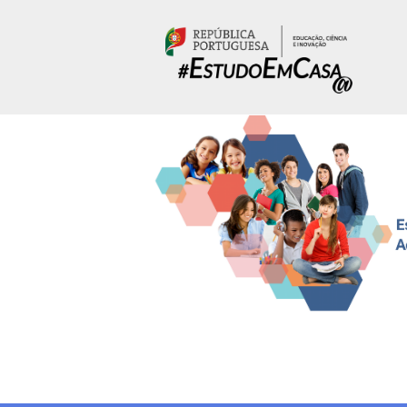
Passar para o conteúdo principal