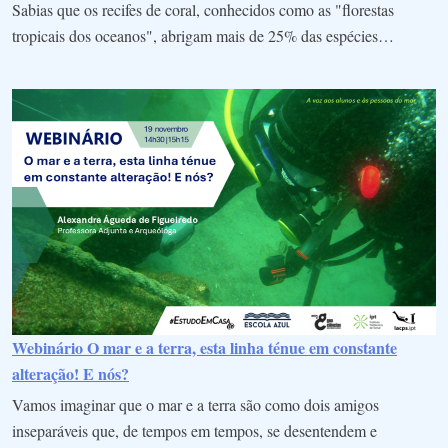
Sabias que os recifes de coral, conhecidos como as "florestas
tropicais dos oceanos", abrigam mais de 25% das espécies…
Webinário O mar e a terra, esta linha ténue em constante
alteração! E nós?
Vamos imaginar que o mar e a terra são como dois amigos
inseparáveis que, de tempos em tempos, se desentendem e