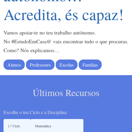
Acredita, és capaz!
Vamos apoiar-te no teu trabalho autónomo.
No #EstudoEmCasa@ vais encontrar tudo o que procuras.
Como? Nós explicamos…
Alunos
Professores
Escolas
Famílias
Últimos Recursos
Escolhe o teu Ciclo e a Disciplina: