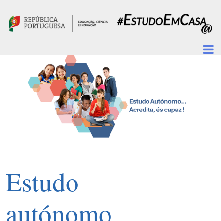
Passar para o conteúdo principal
Estudo
autónomo…