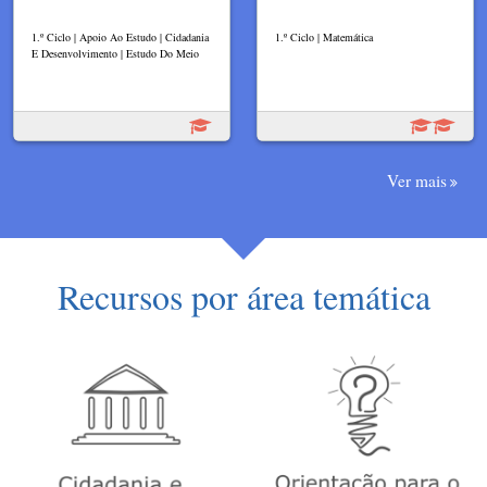
1.º Ciclo | Apoio Ao Estudo | Cidadania
1.º Ciclo | Matemática
E Desenvolvimento | Estudo Do Meio
Ver mais
Recursos por área temática