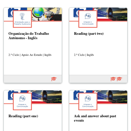
Organização do Trabalho
Reading (part two)
Autónomo - Inglês
2.º Ciclo | Apoio Ao Estudo | Inglês
2.º Ciclo | Inglês
Reading (part one)
Ask and answer about past
events