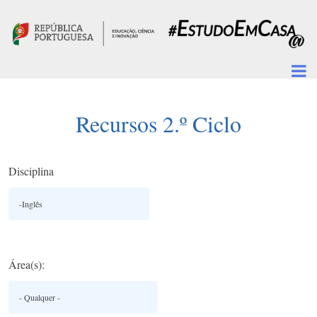
Passar para o conteúdo principal
Recursos 2.º Ciclo
Disciplina
Área(s):