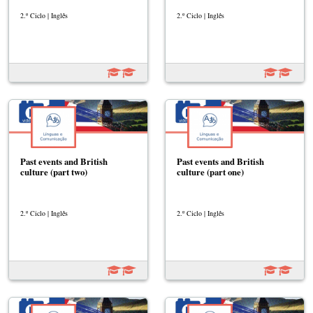
2.º Ciclo | Inglês
2.º Ciclo | Inglês
Past events and British
Past events and British
culture (part two)
culture (part one)
2.º Ciclo | Inglês
2.º Ciclo | Inglês