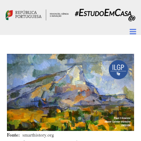
Passar para o conteúdo principal
Fonte
smarthistory.org