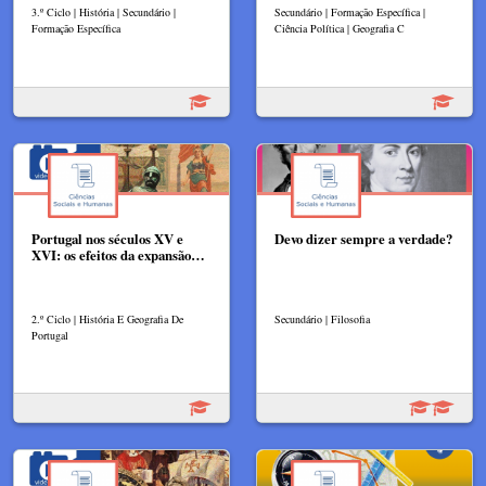
3.º Ciclo | História | Secundário |
Secundário | Formação Específica |
Formação Específica
Ciência Política | Geografia C
Portugal nos séculos XV e
Devo dizer sempre a verdade?
XVI: os efeitos da expansão…
2.º Ciclo | História E Geografia De
Secundário | Filosofia
Portugal