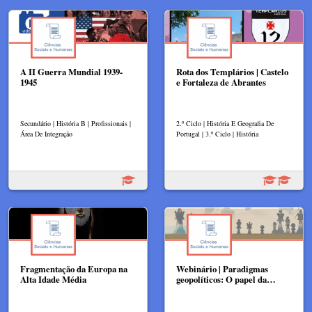
A II Guerra Mundial 1939-
Rota dos Templários | Castelo
1945
e Fortaleza de Abrantes
Secundário | História B | Profissionais |
2.º Ciclo | História E Geografia De
Área De Integração
Portugal | 3.º Ciclo | História
Fragmentação da Europa na
Webinário | Paradigmas
Alta Idade Média
geopolíticos: O papel da…