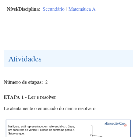
Nível/Disciplina
Secundário
|
Matemática A
Atividades
Número de etapas
2
ETAPA 1 - Ler e resolver
Lê atentamente o enunciado do item e resolve-o.