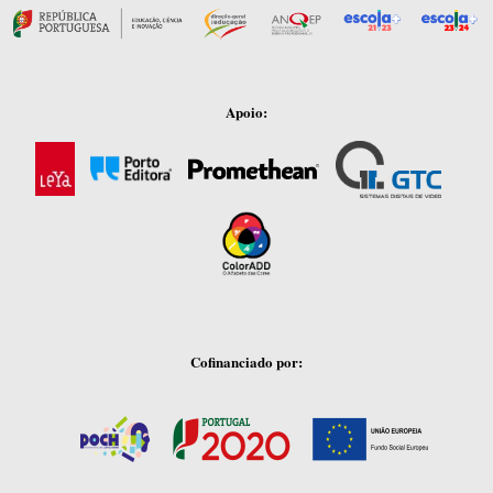
Apoio:
Cofinanciado por: