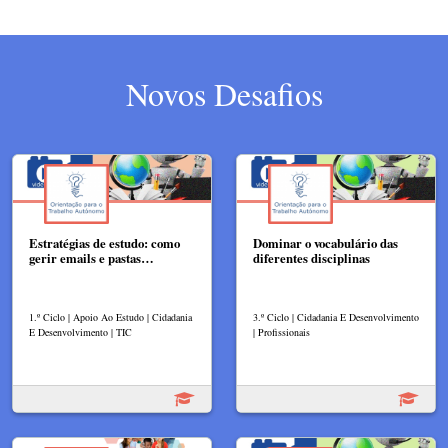
Novos Desafios
Estratégias de estudo: como
Dominar o vocabulário das
gerir emails e pastas…
diferentes disciplinas
1.º Ciclo | Apoio Ao Estudo | Cidadania
3.º Ciclo | Cidadania E Desenvolvimento
E Desenvolvimento | TIC
| Profissionais