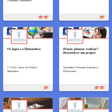
| Geografia | Matemática
Os Jogos e a Matemática
Pensar, planear, realizar?
Desenvolver um projeto
1.º Ciclo | Apoio Ao Estudo |
Secundário | Formação Específica |
Matemática
Profissionais