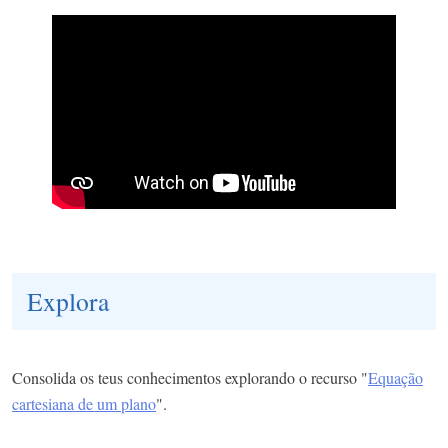
Explora
Consolida os teus conhecimentos explorando o recurso "
Equação
cartesiana de um plano
".