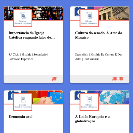
Importância da Igreja
Cultura do senado. A Arte do
Católica enquanto fator de…
Mosaico
3.º Ciclo | História | Secundário |
Secundário | História Da Cultura E Das
Formação Específica
Artes | Profissionais
Economia azul
A União Europeia e a
globalização