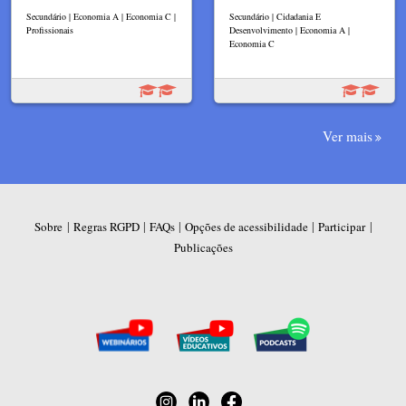
Secundário | Economia A | Economia C |
Secundário | Cidadania E
Profissionais
Desenvolvimento | Economia A |
Economia C
Ver mais
|
|
|
|
|
Sobre
Regras RGPD
FAQs
Opções de acessibilidade
Participar
Publicações