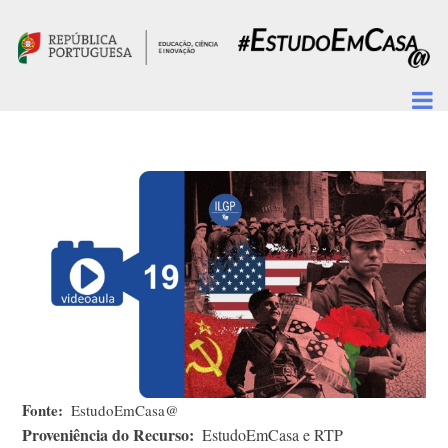
Passar para o conteúdo principal
Fonte
EstudoEmCasa@
Proveniência do Recurso
EstudoEmCasa e RTP