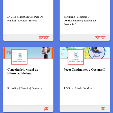
2.º Ciclo | História E Geografia De
Secundário | Cidadania E
Portugal | 3.º Ciclo | História
Desenvolvimento | Economia A |
Economia C
Conceituário visual de
Jogo: Continentes e Oceanos I
Filosofia: fideísmo
Secundário | Filosofia | Desenho A
1.º Ciclo | Estudo Do Meio