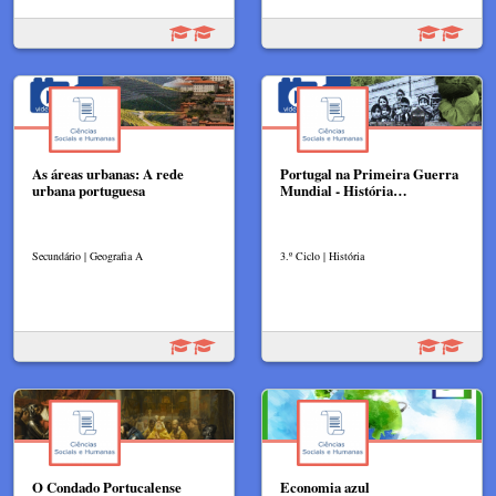
As áreas urbanas: A rede
Portugal na Primeira Guerra
urbana portuguesa
Mundial - História…
Secundário | Geografia A
3.º Ciclo | História
O Condado Portucalense
Economia azul