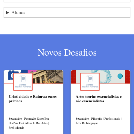
Alunos
Novos Desafios
Criatividade e Ruturas: casos
Arte: teorias essencialistas e
práticos
não essencialistas
Secundário | Formação Específica |
Secundário | Filosofia | Profissionais |
História Da Cultura E Das Artes |
Área De Integração
Profissionais