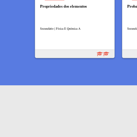
Propriedades dos elementos
Proba
Secundário | Física E Química A
Secundá