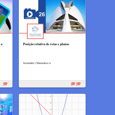
 a
Posição relativa de retas e planos
Secundário | Matemática A