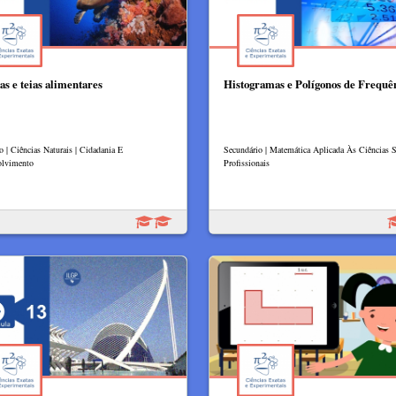
as e teias alimentares
Histogramas e Polígonos de Frequê
o | Ciências Naturais | Cidadania E
Secundário | Matemática Aplicada Às Ciências So
olvimento
Profissionais