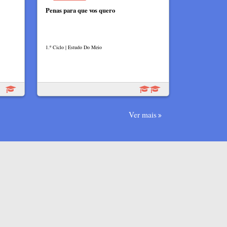
Penas para que vos quero
1.º Ciclo | Estudo Do Meio
Ver mais