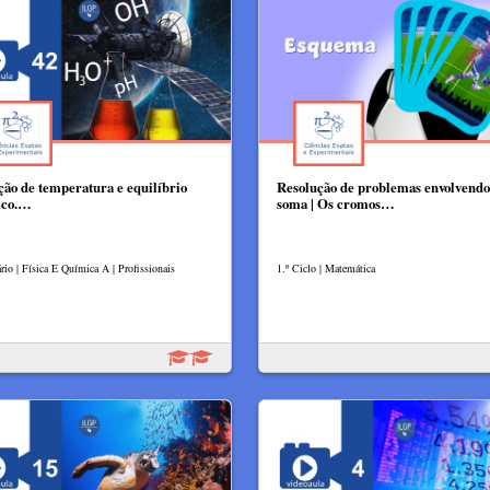
ção de temperatura e equilíbrio
Resolução de problemas envolvendo
ico.…
soma | Os cromos…
rio | Física E Química A | Profissionais
1.º Ciclo | Matemática