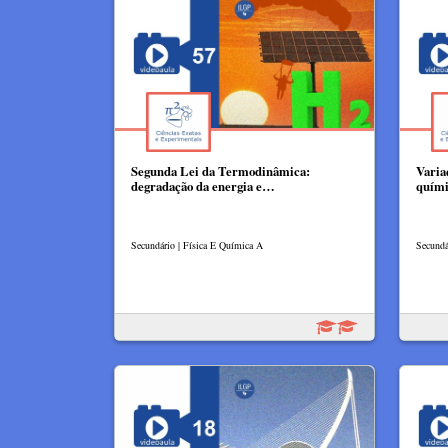
Segunda Lei da Termodinâmica:
Varia
degradação da energia e…
quím
Secundário | Física E Química A
Secundá