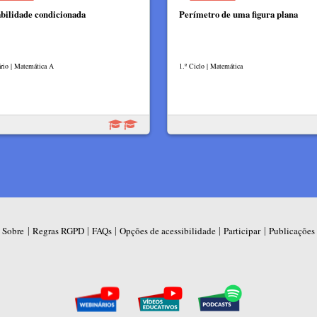
bilidade condicionada
Perímetro de uma figura plana
rio | Matemática A
1.º Ciclo | Matemática
|
|
|
|
|
Sobre
Regras RGPD
FAQs
Opções de acessibilidade
Participar
Publicações