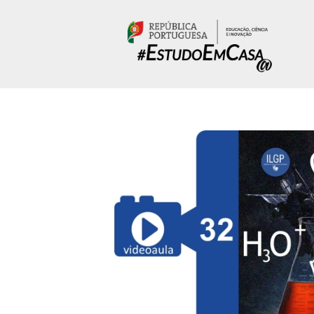
Passar para o conteúdo principal