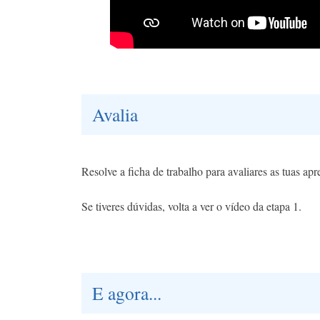
Avalia
Resolve a ficha de trabalho para avaliares as tuas ap
Se tiveres dúvidas, volta a ver o vídeo da etapa 1.
E agora...