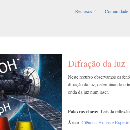
Recursos
Comunidade
Difração da luz
Neste recurso observamos os fenóm
difração da luz, determinando o 
onda da luz num laser.
Palavras-chave
Leis da reflexão
Área
Ciências Exatas e Experim