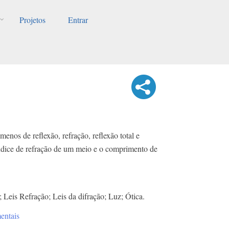
Projetos
Entrar
enos de reflexão, refração, reflexão total e
índice de refração de um meio e o comprimento de
; Leis Refração; Leis da difração; Luz; Ótica.
entais