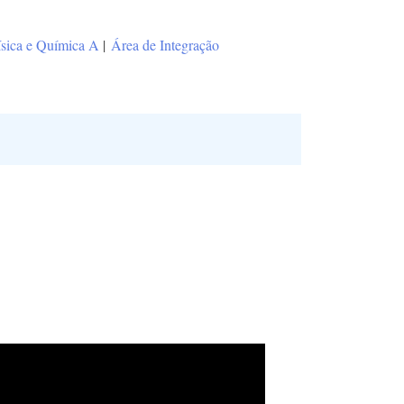
ísica e Química A
|
Área de Integração