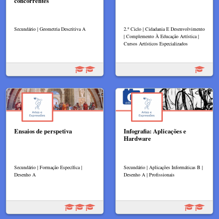
concorrentes
Secundário | Geometria Descritiva A
2.º Ciclo | Cidadania E Desenvolvimento
| Complemento À Educação Artística |
Cursos Artísticos Especializados
Ensaios de perspetiva
Infografia: Aplicações e
Hardware
Secundário | Formação Específica |
Secundário | Aplicações Informáticas B |
Desenho A
Desenho A | Profissionais