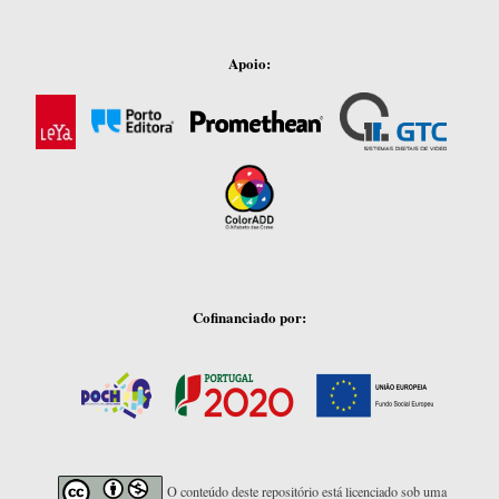
Apoio:
Cofinanciado por:
O conteúdo deste repositório está licenciado sob uma