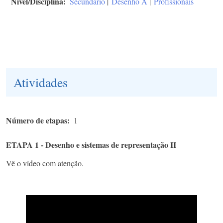
Nível/Disciplina
Secundário
|
Desenho A
|
Profissionais
Atividades
Número de etapas
1
ETAPA 1 - Desenho e sistemas de representação II
Vê o vídeo com atenção.