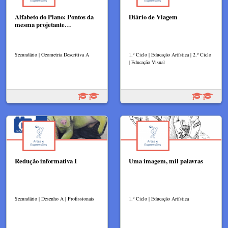
Alfabeto do Plano: Pontos da
Diário de Viagem
mesma projetante…
Secundário | Geometria Descritiva A
1.º Ciclo | Educação Artística | 2.º Ciclo
| Educação Visual
Redução informativa I
Uma imagem, mil palavras
Secundário | Desenho A | Profissionais
1.º Ciclo | Educação Artística