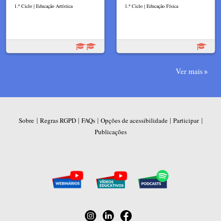
1.º Ciclo | Educação Artística
1.º Ciclo | Educação Física
Ver mais
|
|
|
|
|
Sobre
Regras RGPD
FAQs
Opções de acessibilidade
Participar
Publicações