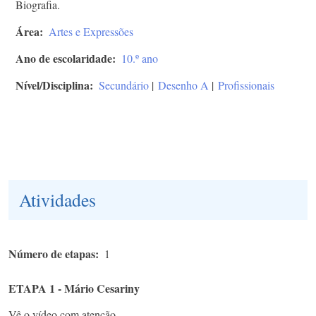
Biografia.
Área
Artes e Expressões
Ano de escolaridade
10.º ano
Nível/Disciplina
Secundário
|
Desenho A
|
Profissionais
Atividades
Número de etapas
1
ETAPA 1 - Mário Cesariny
Vê o vídeo com atenção.