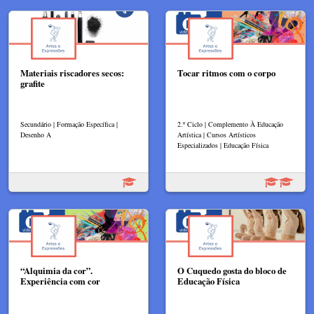
Materiais riscadores secos:
Tocar ritmos com o corpo
grafite
Secundário | Formação Específica |
2.º Ciclo | Complemento À Educação
Desenho A
Artística | Cursos Artísticos
Especializados | Educação Física
“Alquimia da cor”.
O Cuquedo gosta do bloco de
Experiência com cor
Educação Física