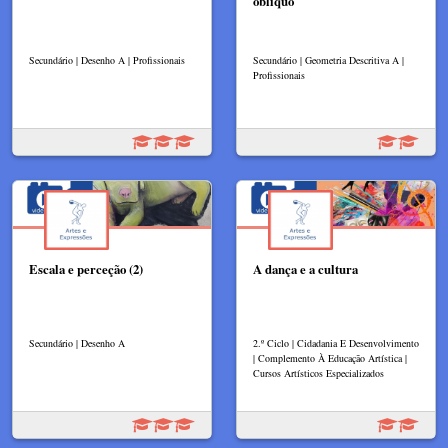
oblíquo
Secundário | Desenho A | Profissionais
Secundário | Geometria Descritiva A |
Profissionais
Escala e perceção (2)
A dança e a cultura
Secundário | Desenho A
2.º Ciclo | Cidadania E Desenvolvimento
| Complemento À Educação Artística |
Cursos Artísticos Especializados