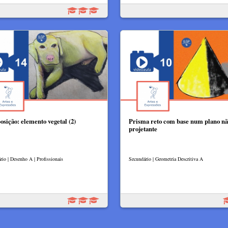
sição: elemento vegetal (2)
Prisma reto com base num plano n
projetante
rio | Desenho A | Profissionais
Secundário | Geometria Descritiva A