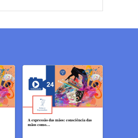
A expressão das mãos: consciência das
mãos como…