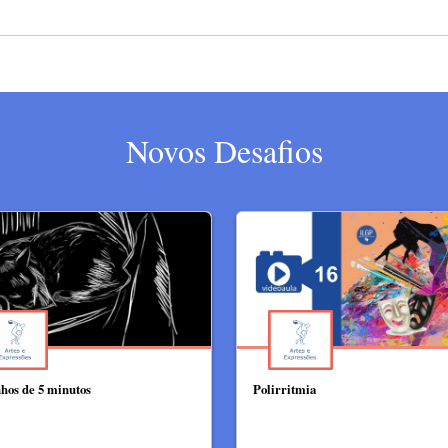
Novos Desafios
hos de 5 minutos
Polirritmia