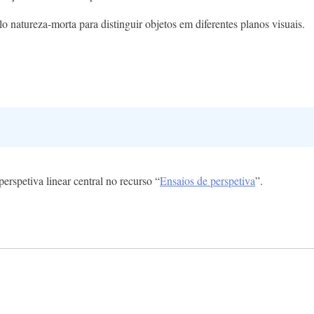
 natureza-morta para distinguir objetos em diferentes planos visuais.
perspetiva linear central no recurso “
Ensaios de perspetiva
”.