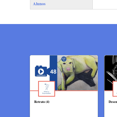
Alunos
Retrato (4)
Desen