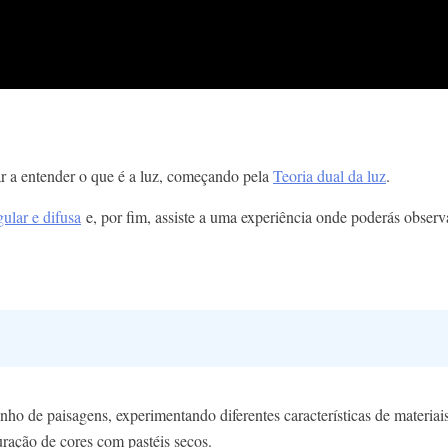
ar a entender o que é a luz, começando pela
Teoria dual da luz
.
ular e difusa
e, por fim, assiste a uma experiência onde poderás obser
ho de paisagens, experimentando diferentes características de materiais 
turação de cores com pastéis secos.