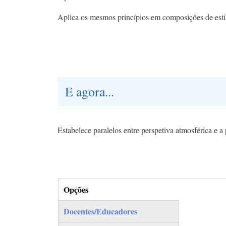
Aplica os mesmos princípios em composições de estilo
E agora...
Estabelece paralelos entre perspetiva atmosférica e a 
Opções
(separador ativo)
Docentes/Educadores