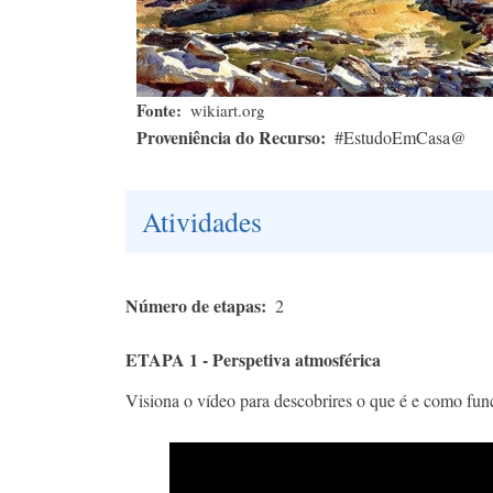
Fonte
wikiart.org
Proveniência do Recurso
#EstudoEmCasa@
Atividades
Número de etapas
2
ETAPA 1 - Perspetiva atmosférica
Visiona o vídeo para descobrires o que é e como func