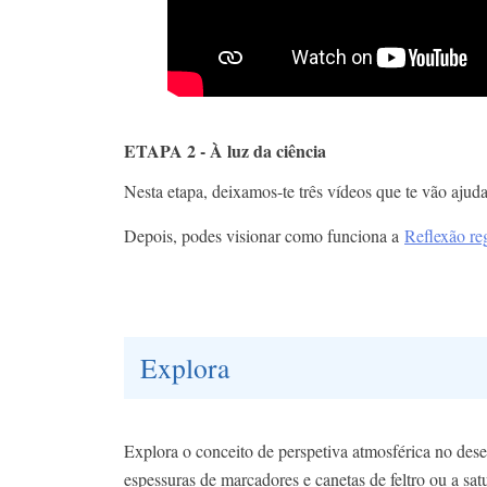
ETAPA 2 - À luz da ciência
Nesta etapa, deixamos-te três vídeos que te vão ajud
Depois, podes visionar como funciona a
Reflexão reg
Explora
Explora o conceito de perspetiva atmosférica no desen
espessuras de marcadores e canetas de feltro ou a sa