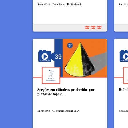
Secundário | Desenho A | Profissionais
Secundá
Secções em cilindros produzidas por
Bulet
planos de topo e…
Secundário | Geometria Descritiva A
Secundá