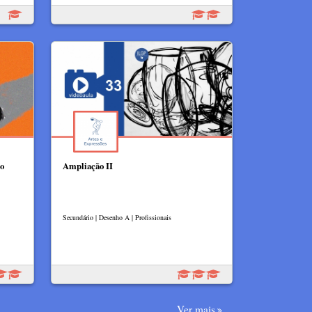
ão
Ampliação II
Secundário | Desenho A | Profissionais
Ver mais