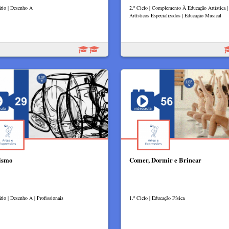
rio | Desenho A
2.º Ciclo | Complemento À Educação Artística |
Artísticos Especializados | Educação Musical
ismo
Comer, Dormir e Brincar
rio | Desenho A | Profissionais
1.º Ciclo | Educação Física