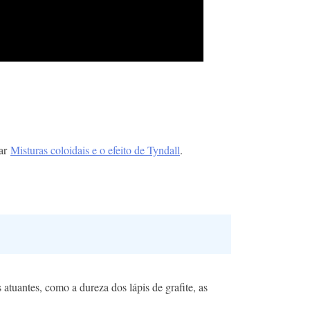
var
Misturas coloidais e o efeito de Tyndall
.
atuantes, como a dureza dos lápis de grafite, as