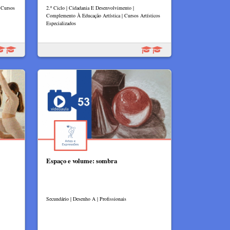
 Cursos
2.º Ciclo | Cidadania E Desenvolvimento |
Complemento À Educação Artística | Cursos Artísticos
Especializados
Espaço e volume: sombra
Secundário | Desenho A | Profissionais