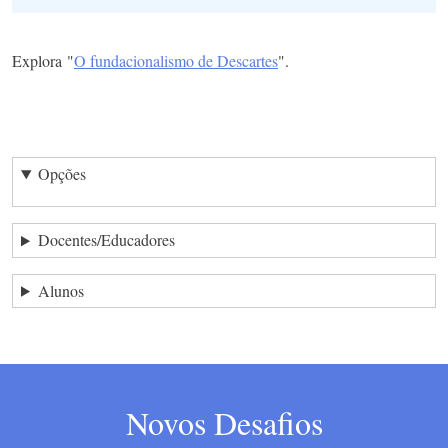
Explora "
O fundacionalismo de Descartes
".
Opções
Docentes/Educadores
Alunos
Novos Desafios