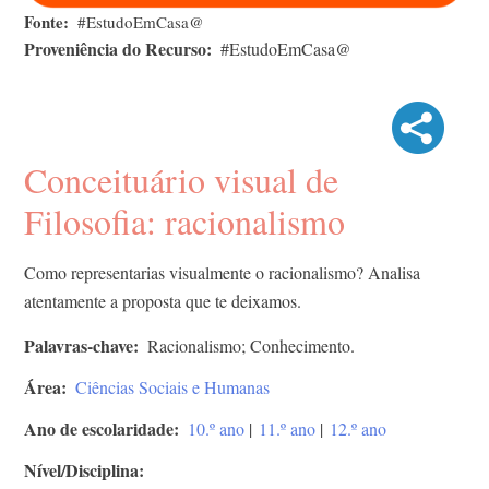
Fonte
#EstudoEmCasa@
Proveniência do Recurso
#EstudoEmCasa@
Conceituário visual de
Filosofia: racionalismo
Como representarias visualmente o racionalismo? Analisa
atentamente a proposta que te deixamos.
Palavras-chave
Racionalismo; Conhecimento.
Área
Ciências Sociais e Humanas
Ano de escolaridade
10.º ano
|
11.º ano
|
12.º ano
Nível/Disciplina