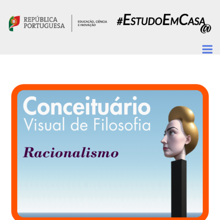
Passar para o conteúdo principal