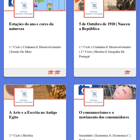
Estações do ano e cores da
5 de Outubro de 1910 | Nasceu
natureza
a República
1.º Ciclo | Cidadania E Desenvolvimento
1.º Ciclo | Cidadania E Desenvolvimento
| Estudo Do Meio
| 2.º Ciclo | História E Geografia De
Portugal
A Arte e a Escrita no Antigo
O consumerismo e o
Egito
movimento dos consumidores
3.º Ciclo | História
Secundário | Economia A | Economia C |
Profissionais