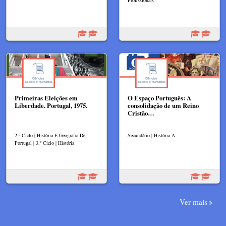
Primeiras Eleições em
O Espaço Português: A
Liberdade. Portugal, 1975.
consolidação de um Reino
Cristão…
2.º Ciclo | História E Geografia De
Secundário | História A
Portugal | 3.º Ciclo | História
Ver mais