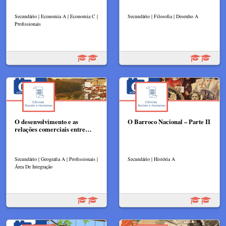
Secundário | Economia A | Economia C |
Secundário | Filosofia | Desenho A
Profissionais
O desenvolvimento e as
O Barroco Nacional – Parte II
relações comerciais entre…
Secundário | Geografia A | Profissionais |
Secundário | História A
Área De Integração