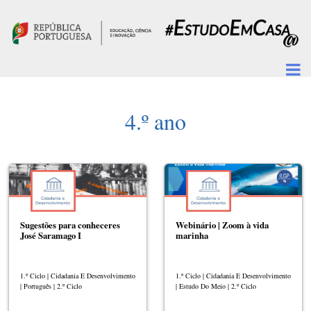
Passar para o conteúdo principal
4.º ano
Sugestões para conheceres
Webinário | Zoom à vida
José Saramago I
marinha
1.º Ciclo | Cidadania E Desenvolvimento
1.º Ciclo | Cidadania E Desenvolvimento
| Português | 2.º Ciclo
| Estudo Do Meio | 2.º Ciclo