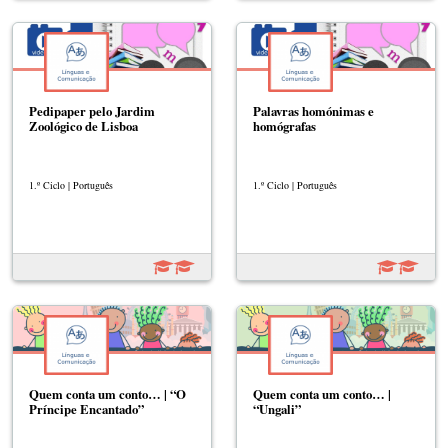
Pedipaper pelo Jardim
Palavras homónimas e
Zoológico de Lisboa
homógrafas
1.º Ciclo | Português
1.º Ciclo | Português
Quem conta um conto… | “O
Quem conta um conto… |
Príncipe Encantado”
“Ungali”