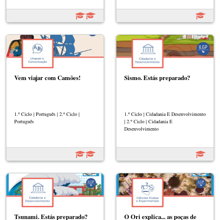
Vem viajar com Camões!
Sismo. Estás preparado?
1.º Ciclo | Português | 2.º Ciclo |
1.º Ciclo | Cidadania E Desenvolvimento
Português
| 2.º Ciclo | Cidadania E
Desenvolvimento
Tsunami. Estás preparado?
O Ori explica... as poças de