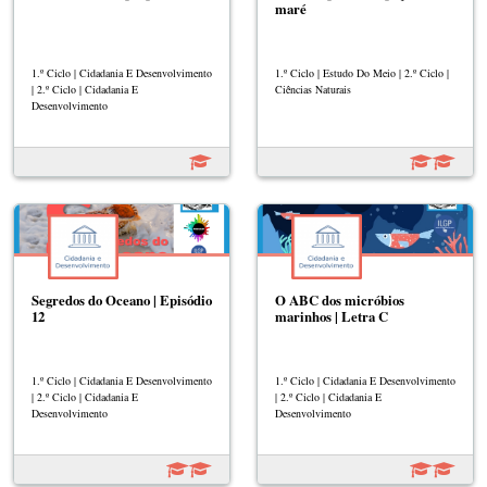
maré
1.º Ciclo | Cidadania E Desenvolvimento
1.º Ciclo | Estudo Do Meio | 2.º Ciclo |
| 2.º Ciclo | Cidadania E
Ciências Naturais
Desenvolvimento
Segredos do Oceano | Episódio
O ABC dos micróbios
12
marinhos | Letra C
1.º Ciclo | Cidadania E Desenvolvimento
1.º Ciclo | Cidadania E Desenvolvimento
| 2.º Ciclo | Cidadania E
| 2.º Ciclo | Cidadania E
Desenvolvimento
Desenvolvimento