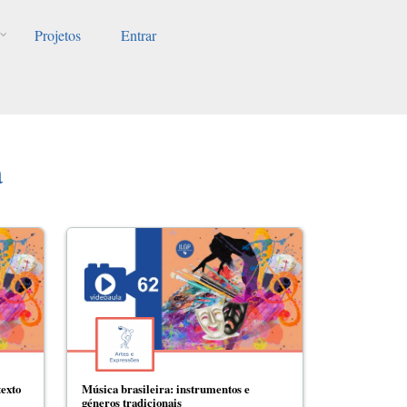
Projetos
Entrar
a
texto
Música brasileira: instrumentos e
géneros tradicionais