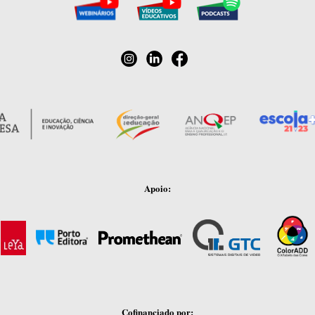
Apoio:
Cofinanciado por: