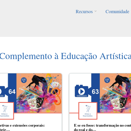
Recursos
Comunidade
Complemento à Educação Artístic
etivas e extensões corporais:
E se eu fosse: transformação no con
obrir…
do real e do…