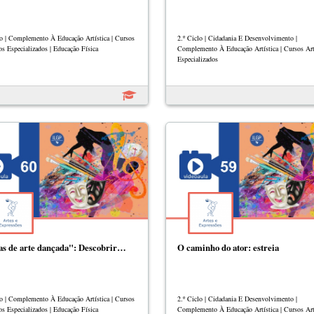
lo | Complemento À Educação Artística | Cursos
2.º Ciclo | Cidadania E Desenvolvimento |
os Especializados | Educação Física
Complemento À Educação Artística | Cursos Art
Especializados
s de arte dançada": Descobrir…
O caminho do ator: estreia
lo | Complemento À Educação Artística | Cursos
2.º Ciclo | Cidadania E Desenvolvimento |
os Especializados | Educação Física
Complemento À Educação Artística | Cursos Art