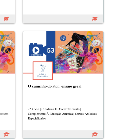
O caminho do ator: ensaio geral
2.º Ciclo | Cidadania E Desenvolvimento |
ísticos
Complemento À Educação Artística | Cursos Artísticos
Especializados