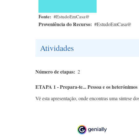
Fonte
#EstudoEmCasa@
Proveniência do Recurso
#EstudoEmCasa@
Atividades
Número de etapas
2
ETAPA 1 - Prepara-te... Pessoa e os heterónimos
Vê esta apresentação, onde encontras uma síntese d