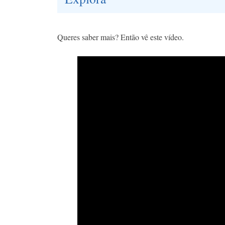
Queres saber mais? Então vê este vídeo.