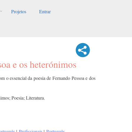
Projetos
Entrar
ssoa e os heterónimos
com o essencial da poesia de Fernando Pessoa e dos
imos; Poesia; Literatura.
ortuguês
|
Profissionais
|
Português