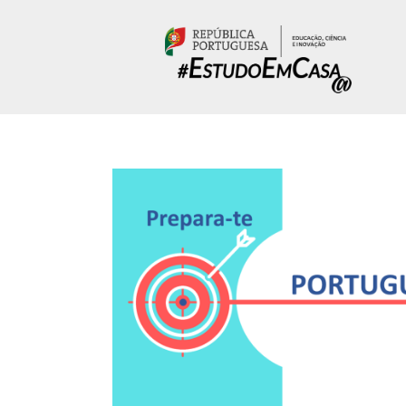
Passar para o conteúdo principal