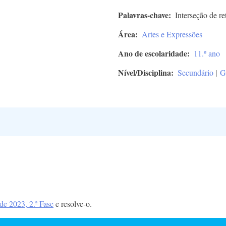
Palavras-chave
Interseção de r
Área
Artes e Expressões
Ano de escolaridade
11.º ano
Nível/Disciplina
Secundário
|
G
e 2023, 2.ª Fase
e resolve-o.