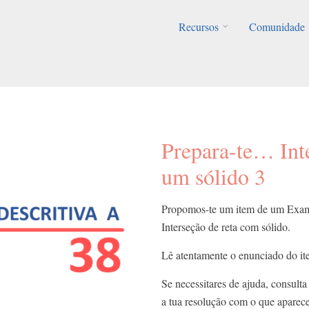
Recursos
Comunidade
Prepara-te… Int
um sólido 3
Propomos-te um item de um Exame
Interseção de reta com sólido.
Lê atentamente o enunciado do ite
Se necessitares de ajuda, consulta 
a tua resolução com o que aparec