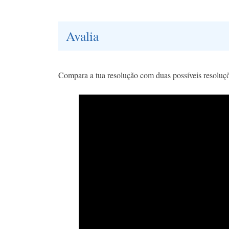
Avalia
Compara a tua resolução com duas possíveis resoluçõ