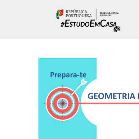
Passar para o conteúdo principal