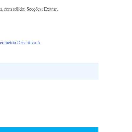
eta com sólido; Secções; Exame.
eometria Descritiva A