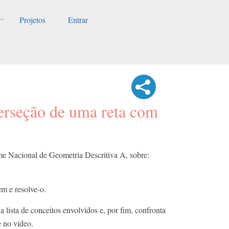
Projetos
Entrar
erseção de uma reta com
 Nacional de Geometria Descritiva A, sobre:
m e resolve-o.
a lista de conceitos envolvidos e, por fim, confronta
e no vídeo.