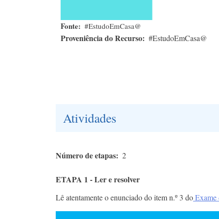
Fonte
#EstudoEmCasa@
Proveniência do Recurso
#EstudoEmCasa@
Atividades
Número de etapas
2
ETAPA 1 - Ler e resolver
Lê atentamente o enunciado do item n.º 3 do
Exame d