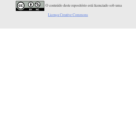
O conteúdo deste repositório está licenciado sob uma
Licença Creative Commons