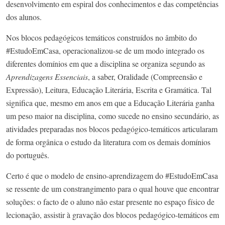
desenvolvimento em espiral dos conhecimentos e das competências
dos alunos.
Nos blocos pedagógicos temáticos construídos no âmbito do
#EstudoEmCasa, operacionalizou-se de um modo integrado os
diferentes domínios em que a disciplina se organiza segundo as
Aprendizagens Essenciais
, a saber, Oralidade (Compreensão e
Expressão), Leitura, Educação Literária, Escrita e Gramática. Tal
significa que, mesmo em anos em que a Educação Literária ganha
um peso maior na disciplina, como sucede no ensino secundário, as
atividades preparadas nos blocos pedagógico-temáticos articularam
de forma orgânica o estudo da literatura com os demais domínios
do português.
Certo é que o modelo de ensino-aprendizagem do #EstudoEmCasa
se ressente de um constrangimento para o qual houve que encontrar
soluções: o facto de o aluno não estar presente no espaço físico de
lecionação, assistir à gravação dos blocos pedagógico-temáticos em