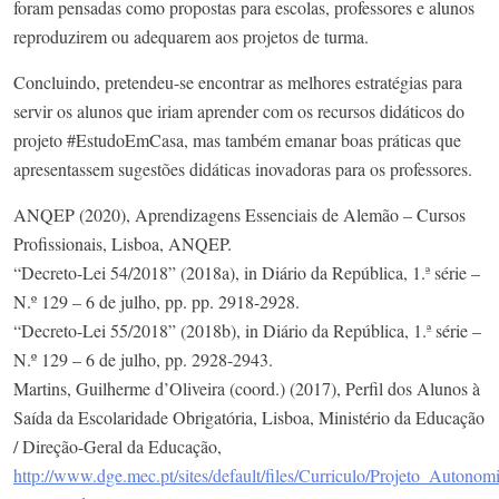
foram pensadas como propostas para escolas, professores e alunos
reproduzirem ou adequarem aos projetos de turma.
Concluindo, pretendeu-se encontrar as melhores estratégias para
servir os alunos que iriam aprender com os recursos didáticos do
projeto #EstudoEmCasa, mas também emanar boas práticas que
apresentassem sugestões didáticas inovadoras para os professores.
ANQEP (2020), Aprendizagens Essenciais de Alemão – Cursos
Profissionais, Lisboa, ANQEP.
“Decreto-Lei 54/2018” (2018a), in Diário da República, 1.ª série –
N.º 129 – 6 de julho, pp. pp. 2918-2928.
“Decreto-Lei 55/2018” (2018b), in Diário da República, 1.ª série –
N.º 129 – 6 de julho, pp. 2928-2943.
Martins, Guilherme d’Oliveira (coord.) (2017), Perfil dos Alunos à
Saída da Escolaridade Obrigatória, Lisboa, Ministério da Educação
/ Direção-Geral da Educação,
http://www.dge.mec.pt/sites/default/files/Curriculo/Projeto_Autonom