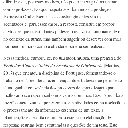
diferido e de, por estes motivos, não poder interagir diretamente
com o professor. No que respeita aos domínios de produção –
Expressão Oral e Escrita – os constrangimentos são mais
acentuados e, para esses casos, a resposta consistiu em propor
atividades que os estudantes pudessem realizar autonomamente ou
no contexto da turma, mas também sugerir ou descrever com mais
pormenor o modo como a atividade poderia ser realizada.
Nessa medida, cumpriu-se, no #EstudoEmCasa, uma premissa do
Perfil dos Alunos à Saída da Escolaridade Obrigatória
(Martins,
2017) que orientou a disciplina de Português, fomentando-se o
trabalho de “aprender a fazer”, enquanto estratégia que permite ao
aluno ganhar consciência dos processos de aprendizagem para
melhorar o seu desempenho nos vários domínios. Esse “aprender a
fazer” concretizou-se, por exemplo, em atividades como a seleção e
o processamento da informação essencial de um texto, a
planificação e a escrita de um texto extenso, a elaboração de
respostas restritas bem estruturadas a questões de um teste. Este