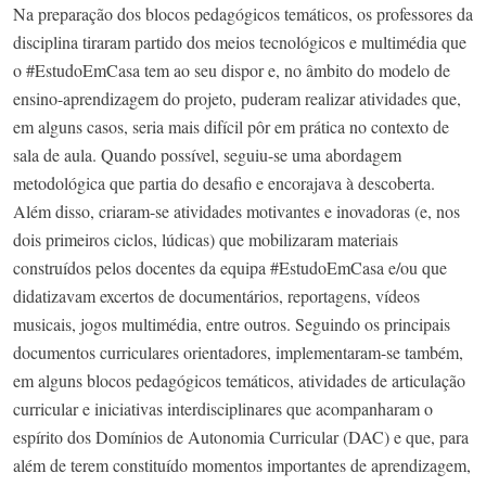
Na preparação dos blocos pedagógicos temáticos, os professores da
disciplina tiraram partido dos meios tecnológicos e multimédia que
o #EstudoEmCasa tem ao seu dispor e, no âmbito do modelo de
ensino-aprendizagem do projeto, puderam realizar atividades que,
em alguns casos, seria mais difícil pôr em prática no contexto de
sala de aula. Quando possível, seguiu-se uma abordagem
metodológica que partia do desafio e encorajava à descoberta.
Além disso, criaram-se atividades motivantes e inovadoras (e, nos
dois primeiros ciclos, lúdicas) que mobilizaram materiais
construídos pelos docentes da equipa #EstudoEmCasa e/ou que
didatizavam excertos de documentários, reportagens, vídeos
musicais, jogos multimédia, entre outros. Seguindo os principais
documentos curriculares orientadores, implementaram-se também,
em alguns blocos pedagógicos temáticos, atividades de articulação
curricular e iniciativas interdisciplinares que acompanharam o
espírito dos Domínios de Autonomia Curricular (DAC) e que, para
além de terem constituído momentos importantes de aprendizagem,