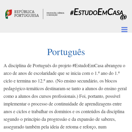
Passar para o conteúdo principal
Português
A disciplina de Português do projeto #EstudoEmCasa abrangeu o
arco de anos de escolaridade que se inicia com o 1.º ano do 1.º
ciclo e termina no 12.º ano. (No ensino secundário, os blocos
pedagógico-temáticos destinaram-se tanto a alunos do ensino geral
como a alunos dos cursos profissionais.) Foi, portanto, possível
implementar o processo de continuidade de aprendizagens entre
anos e ciclos e trabalhar os domínios e os conteúdos da disciplina
segundo o princípio da progressão e da expansão de saberes,
assegurado também pela ideia de retoma e reforço, num