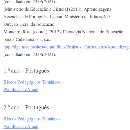
(consultado em 23.06.2021).
[Ministério de Educação e Ciência] (2018), Aprendizagens
Essenciais de Português, Lisboa, Ministério da Educação /
Direção-Geral da Educação.
Monteiro, Rosa (coord.) (2017), Estratégia Nacional de Educação
para a Cidadania, s.l., s.e.,
http://dge.mec.pt/sites/default/files/Projetos_Curriculares/Aprendiza
(consultado em 23.06.2021).
1.º ano – Português
Blocos Pedagógicos Temáticos
Planificação Anual
2.º ano – Português
Blocos Pedagógicos Temáticos
Planificação Anual