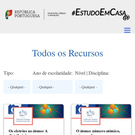
Passar para o conteúdo principal
Todos os Recursos
Tipo:
Ano de escolaridade:
Nível | Disciplina:
Os eletrões no átomo: A
O átomo: número atómico,