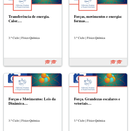
Transferência de energia.
Forças, movimentos e energia:
Calor.…
formas…
3.º Ciclo | Físico-Química
3.º Ciclo | Físico-Química
Forças e Movimentos: Leis da
Força. Grandezas escalares e
Dinâmica…
vetoriais…
3.º Ciclo | Físico-Química
3.º Ciclo | Físico-Química