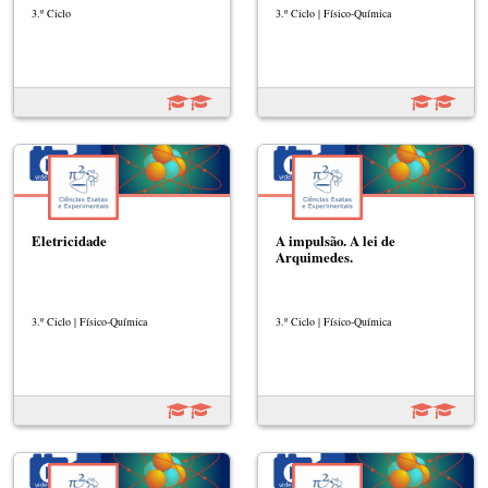
3.º Ciclo
3.º Ciclo | Físico-Química
Eletricidade
A impulsão. A lei de
Arquimedes.
3.º Ciclo | Físico-Química
3.º Ciclo | Físico-Química