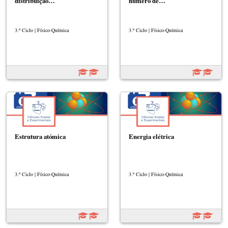
distribuição…
número de…
3.º Ciclo | Físico-Química
3.º Ciclo | Físico-Química
Estrutura atómica
Energia elétrica
3.º Ciclo | Físico-Química
3.º Ciclo | Físico-Química