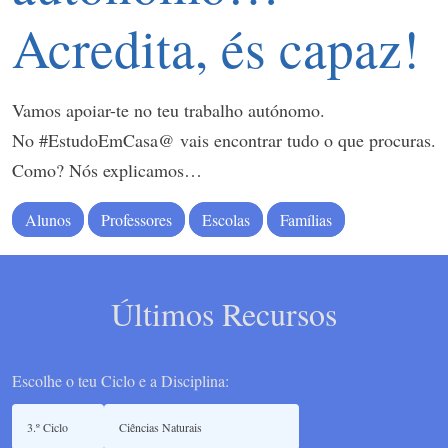
Acredita, és capaz!
Vamos apoiar-te no teu trabalho autónomo.
No #EstudoEmCasa@ vais encontrar tudo o que procuras.
Como? Nós explicamos…
Alunos
Professores
Escolas
Famílias
Últimos Recursos
Escolhe o teu Ciclo e a Disciplina: