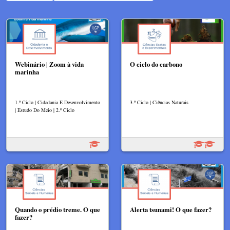
Webinário | Zoom à vida
O ciclo do carbono
marinha
1.º Ciclo | Cidadania E Desenvolvimento
3.º Ciclo | Ciências Naturais
| Estudo Do Meio | 2.º Ciclo
Quando o prédio treme. O que
Alerta tsunami! O que fazer?
fazer?