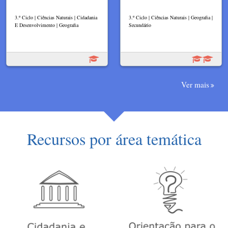
3.º Ciclo | Ciências Naturais | Cidadania
3.º Ciclo | Ciências Naturais | Geografia |
E Desenvolvimento | Geografia
Secundário
Ver mais
Recursos por área temática