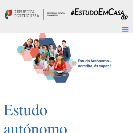
Passar para o conteúdo principal
Estudo
autónomo…