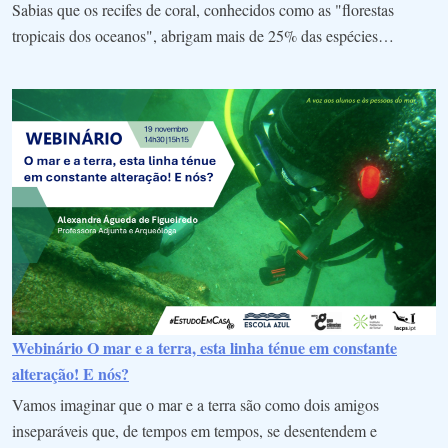
Sabias que os recifes de coral, conhecidos como as "florestas
tropicais dos oceanos", abrigam mais de 25% das espécies…
Webinário O mar e a terra, esta linha ténue em constante
alteração! E nós?
Vamos imaginar que o mar e a terra são como dois amigos
inseparáveis que, de tempos em tempos, se desentendem e