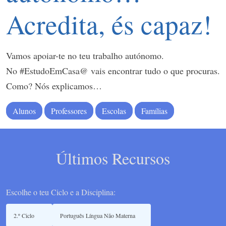
Acredita, és capaz!
Vamos apoiar-te no teu trabalho autónomo.
No #EstudoEmCasa@ vais encontrar tudo o que procuras.
Como? Nós explicamos…
Alunos
Professores
Escolas
Famílias
Últimos Recursos
Escolhe o teu Ciclo e a Disciplina: