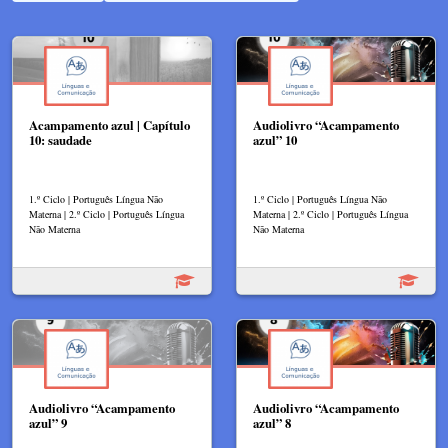
Acampamento azul | Capítulo
Audiolivro “Acampamento
10: saudade
azul” 10
1.º Ciclo | Português Língua Não
1.º Ciclo | Português Língua Não
Materna | 2.º Ciclo | Português Língua
Materna | 2.º Ciclo | Português Língua
Não Materna
Não Materna
Audiolivro “Acampamento
Audiolivro “Acampamento
azul” 9
azul” 8