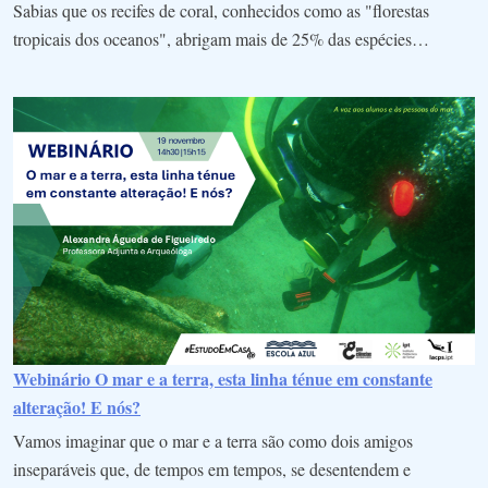
Sabias que os recifes de coral, conhecidos como as "florestas
tropicais dos oceanos", abrigam mais de 25% das espécies…
Webinário O mar e a terra, esta linha ténue em constante
alteração! E nós?
Vamos imaginar que o mar e a terra são como dois amigos
inseparáveis que, de tempos em tempos, se desentendem e