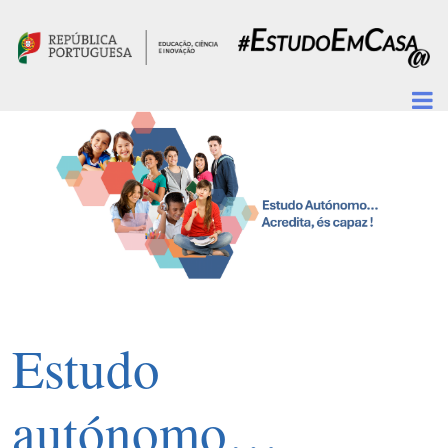
Passar para o conteúdo principal
Estudo
autónomo…