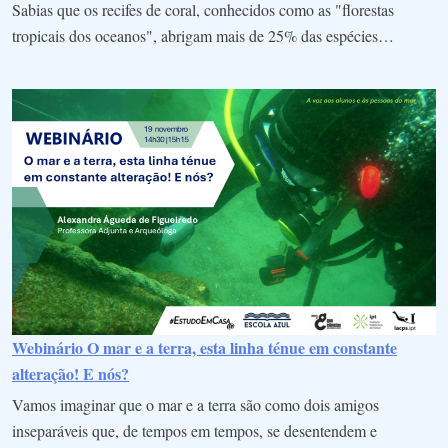
Sabias que os recifes de coral, conhecidos como as "florestas
tropicais dos oceanos", abrigam mais de 25% das espécies…
Webinário O mar e a terra, esta linha ténue em constante
alteração! E nós?
Vamos imaginar que o mar e a terra são como dois amigos
inseparáveis que, de tempos em tempos, se desentendem e