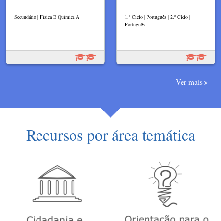
Secundário | Física E Química A
1.º Ciclo | Português | 2.º Ciclo |
Português
Ver mais
Recursos por área temática