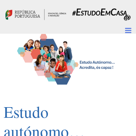
Passar para o conteúdo principal
Estudo
autónomo…