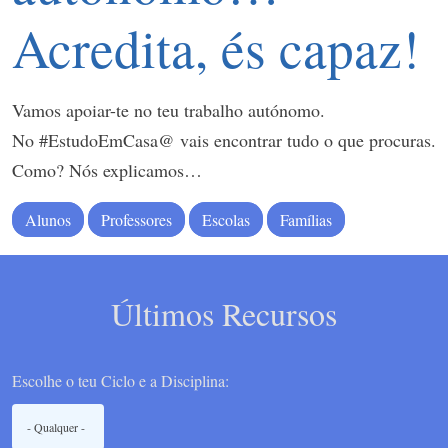
Acredita, és capaz!
Vamos apoiar-te no teu trabalho autónomo.
No #EstudoEmCasa@ vais encontrar tudo o que procuras.
Como? Nós explicamos…
Alunos
Professores
Escolas
Famílias
Últimos Recursos
Escolhe o teu Ciclo e a Disciplina: