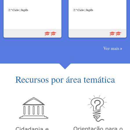
2.º Ciclo | Inglês
2.º Ciclo | Inglês
Ver mais
Recursos por área temática