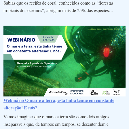
Sabias que os recifes de coral, conhecidos como as "florestas
tropicais dos oceanos", abrigam mais de 25% das espécies…
Webinário O mar e a terra, esta linha ténue em constante
alteração! E nós?
Vamos imaginar que o mar e a terra são como dois amigos
inseparáveis que, de tempos em tempos, se desentendem e