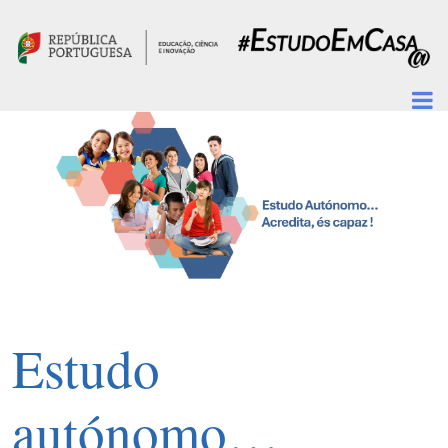
Passar para o conteúdo principal
Estudo
autónomo…