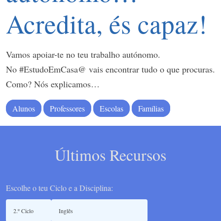
Acredita, és capaz!
Vamos apoiar-te no teu trabalho autónomo.
No #EstudoEmCasa@ vais encontrar tudo o que procuras.
Como? Nós explicamos…
Alunos
Professores
Escolas
Famílias
Últimos Recursos
Escolhe o teu Ciclo e a Disciplina: