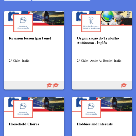
Revision lesson (part one)
Organização do Trabalho
Autónomo - Inglês
2.º Ciclo | Inglês
2.º Ciclo | Apoio Ao Estudo | Inglês
Household Chores
Hobbies and interests